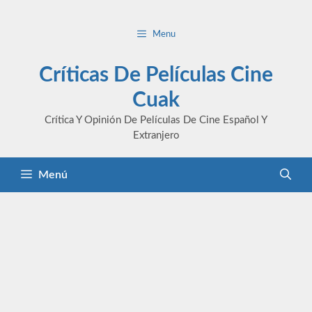
Saltar
al
Menu
contenido
Críticas De Películas Cine
Cuak
Crítica Y Opinión De Películas De Cine Español Y
Extranjero
Menú