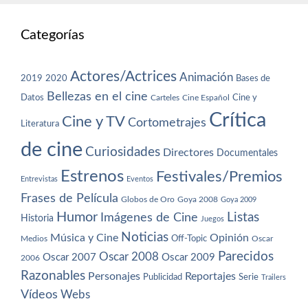
Categorías
Actores/Actrices
Animación
2019
2020
Bases de
Bellezas en el cine
Datos
Cine y
Carteles
Cine Español
Crítica
Cine y TV
Cortometrajes
Literatura
de cine
Curiosidades
Directores
Documentales
Estrenos
Festivales/Premios
Entrevistas
Eventos
Frases de Película
Globos de Oro
Goya 2008
Goya 2009
Humor
Imágenes de Cine
Listas
Historia
Juegos
Noticias
Música y Cine
Opinión
Off-Topic
Oscar
Medios
Parecidos
Oscar 2008
Oscar 2007
Oscar 2009
2006
Razonables
Personajes
Reportajes
Publicidad
Serie
Trailers
Vídeos
Webs