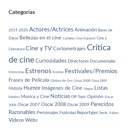
Categorías
Actores/Actrices
Animación
2019
2020
Bases de
Bellezas en el cine
Datos
Cine y
Carteles
Cine Español
Crítica
Cine y TV
Cortometrajes
Literatura
de cine
Curiosidades
Directores
Documentales
Estrenos
Festivales/Premios
Entrevistas
Eventos
Frases de Película
Globos de Oro
Goya 2008
Goya 2009
Humor
Imágenes de Cine
Listas
Historia
Juegos
Noticias
Música y Cine
Opinión
Off-Topic
Oscar
Medios
Parecidos
Oscar 2008
Oscar 2007
Oscar 2009
2006
Razonables
Personajes
Reportajes
Publicidad
Serie
Trailers
Vídeos
Webs