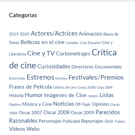
Categorías
Actores/Actrices
Animación
2019
2020
Bases de
Bellezas en el cine
Datos
Cine y
Carteles
Cine Español
Crítica
Cine y TV
Cortometrajes
Literatura
de cine
Curiosidades
Directores
Documentales
Estrenos
Festivales/Premios
Entrevistas
Eventos
Frases de Película
Globos de Oro
Goya 2008
Goya 2009
Humor
Imágenes de Cine
Listas
Historia
Juegos
Noticias
Música y Cine
Opinión
Off-Topic
Oscar
Medios
Parecidos
Oscar 2008
Oscar 2007
Oscar 2009
2006
Razonables
Personajes
Reportajes
Publicidad
Serie
Trailers
Vídeos
Webs