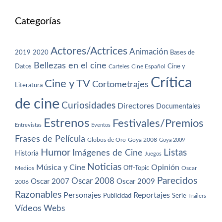
Categorías
Actores/Actrices
Animación
2019
2020
Bases de
Bellezas en el cine
Datos
Cine y
Carteles
Cine Español
Crítica
Cine y TV
Cortometrajes
Literatura
de cine
Curiosidades
Directores
Documentales
Estrenos
Festivales/Premios
Entrevistas
Eventos
Frases de Película
Globos de Oro
Goya 2008
Goya 2009
Humor
Imágenes de Cine
Listas
Historia
Juegos
Noticias
Música y Cine
Opinión
Off-Topic
Oscar
Medios
Parecidos
Oscar 2008
Oscar 2007
Oscar 2009
2006
Razonables
Personajes
Reportajes
Publicidad
Serie
Trailers
Vídeos
Webs