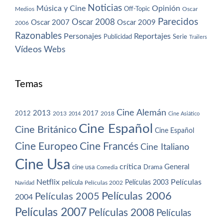
Noticias
Música y Cine
Opinión
Off-Topic
Oscar
Medios
Parecidos
Oscar 2008
Oscar 2007
Oscar 2009
2006
Razonables
Personajes
Reportajes
Publicidad
Serie
Trailers
Vídeos
Webs
Temas
Cine Alemán
2013
2012
2013
2017
2018
2014
Cine Asiático
Cine Español
Cine Británico
Cine Español
Cine Europeo
Cine Francés
Cine Italiano
Cine Usa
crítica
General
cine usa
Drama
Comedia
Netflix
Películas
Películas 2003
película
Navidad
Películas 2002
Películas 2006
Películas 2005
2004
Películas 2007
Películas 2008
Películas