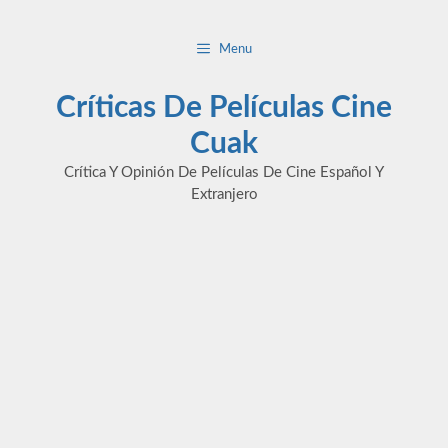
Saltar
al
Menu
contenido
Críticas De Películas Cine
Cuak
Crítica Y Opinión De Películas De Cine Español Y
Extranjero