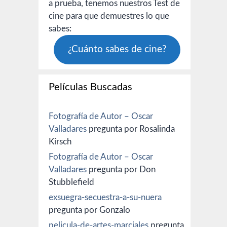
a prueba, tenemos nuestros Test de
cine para que demuestres lo que
sabes:
¿Cuánto sabes de cine?
Películas Buscadas
Fotografía de Autor – Oscar
Valladares
pregunta por Rosalinda
Kirsch
Fotografía de Autor – Oscar
Valladares
pregunta por Don
Stubblefield
exsuegra-secuestra-a-su-nuera
pregunta por Gonzalo
pelicula-de-artes-marciales
pregunta