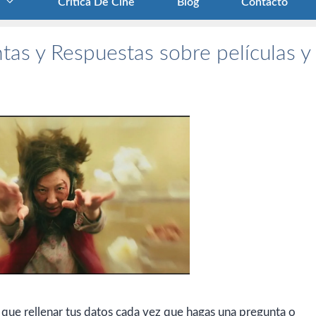
Crítica De Cine
Blog
Contacto
tas y Respuestas sobre películas y
 que rellenar tus datos cada vez que hagas una pregunta o