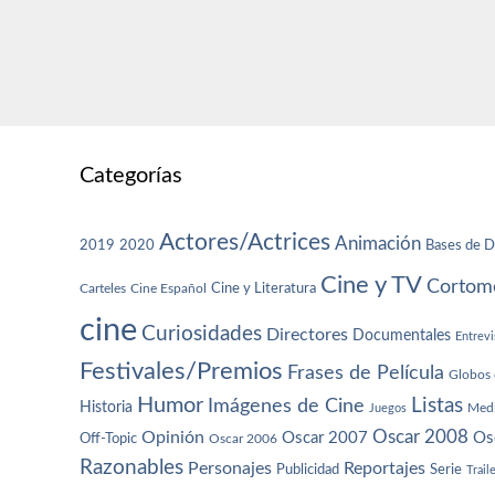
Categorías
Actores/Actrices
Animación
2019
2020
Bases de D
Cine y TV
Cortome
Cine y Literatura
Carteles
Cine Español
cine
Curiosidades
Directores
Documentales
Entrevi
Festivales/Premios
Frases de Película
Globos 
Humor
Imágenes de Cine
Listas
Historia
Juegos
Med
Oscar 2008
Opinión
Oscar 2007
Os
Off-Topic
Oscar 2006
Razonables
Personajes
Reportajes
Publicidad
Serie
Trail