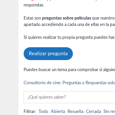
respondas.
Estas son
preguntas sobre películas
que nuestros
apartado accediendo a cada una de ellas en la par
Si quieres realizar tu propia pregunta puedes hac
Realizar pregunta
Puedes buscar un tema para comprobar si alguien 
Consultorio de cine: Preguntas y Respuestas sobr
Filtrar:
Todo
Abierta
Resuelta
Cerrada
Sin r