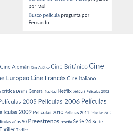
por raul
Busco película
pregunta por
Fernando
Cine
Cine Británico
Cine Alemán
Cine Asiático
ne Europeo
Cine Francés
Cine Italiano
crítica
Netflix
General
Drama
película
a
Navidad
Películas 2002
Películas
Películas 2006
Películas 2005
elículas 2009
Películas 2010
Películas 2011
Películas 2012
Preestrenos
Serie 24
Serie
lículas años 90
reseña
Thriller
Thriller