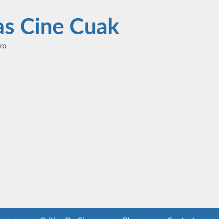
las Cine Cuak
ero