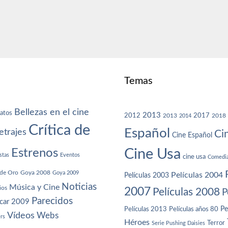
Temas
Bellezas en el cine
atos
2013
2012
2013
2017
2018
2014
Crítica de
Español
trajes
Ci
Cine Español
Cine Usa
Estrenos
stas
Eventos
cine usa
Comedi
de Oro
Goya 2008
Goya 2009
Películas 2004
Películas 2003
Noticias
Música y Cine
ios
2007
Películas 2008
P
Parecidos
car 2009
Películas años 80
Pe
Películas 2013
Vídeos
Webs
ers
Héroes
Terror
Serie Pushing Daisies