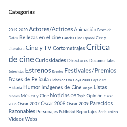
Categorías
Actores/Actrices
Animación
2019
2020
Bases de
Bellezas en el cine
Datos
Cine y
Carteles
Cine Español
Crítica
Cine y TV
Cortometrajes
Literatura
de cine
Curiosidades
Directores
Documentales
Estrenos
Festivales/Premios
Entrevistas
Eventos
Frases de Película
Globos de Oro
Goya 2008
Goya 2009
Humor
Imágenes de Cine
Listas
Historia
Juegos
Noticias
Música y Cine
Opinión
Off-Topic
Oscar
Medios
Parecidos
Oscar 2008
Oscar 2007
Oscar 2009
2006
Razonables
Personajes
Reportajes
Publicidad
Serie
Trailers
Vídeos
Webs