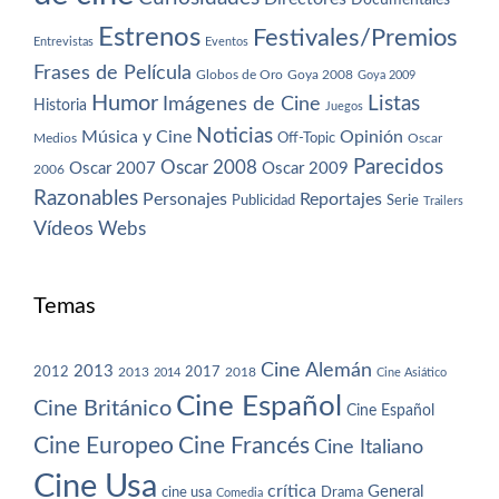
Estrenos
Festivales/Premios
Entrevistas
Eventos
Frases de Película
Globos de Oro
Goya 2008
Goya 2009
Humor
Imágenes de Cine
Listas
Historia
Juegos
Noticias
Música y Cine
Opinión
Off-Topic
Oscar
Medios
Parecidos
Oscar 2008
Oscar 2007
Oscar 2009
2006
Razonables
Personajes
Reportajes
Publicidad
Serie
Trailers
Vídeos
Webs
Temas
Cine Alemán
2013
2012
2013
2017
2018
2014
Cine Asiático
Cine Español
Cine Británico
Cine Español
Cine Europeo
Cine Francés
Cine Italiano
Cine Usa
crítica
General
cine usa
Drama
Comedia