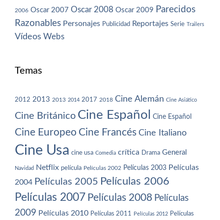
Parecidos
Oscar 2008
Oscar 2007
Oscar 2009
2006
Razonables
Personajes
Reportajes
Publicidad
Serie
Trailers
Vídeos
Webs
Temas
Cine Alemán
2013
2012
2013
2017
2018
2014
Cine Asiático
Cine Español
Cine Británico
Cine Español
Cine Europeo
Cine Francés
Cine Italiano
Cine Usa
crítica
General
cine usa
Drama
Comedia
Netflix
Películas
Películas 2003
película
Navidad
Películas 2002
Películas 2006
Películas 2005
2004
Películas 2007
Películas 2008
Películas
2009
Películas 2010
Películas 2011
Películas
Películas 2012