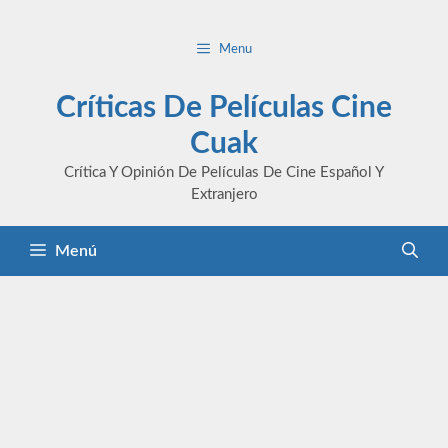
Saltar
al
Menu
contenido
Críticas De Películas Cine
Cuak
Crítica Y Opinión De Películas De Cine Español Y
Extranjero
Menú