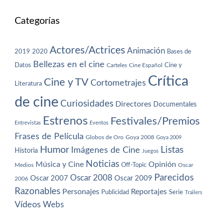
Categorías
Actores/Actrices
Animación
2019
2020
Bases de
Bellezas en el cine
Datos
Cine y
Carteles
Cine Español
Crítica
Cine y TV
Cortometrajes
Literatura
de cine
Curiosidades
Directores
Documentales
Estrenos
Festivales/Premios
Entrevistas
Eventos
Frases de Película
Globos de Oro
Goya 2008
Goya 2009
Humor
Imágenes de Cine
Listas
Historia
Juegos
Noticias
Música y Cine
Opinión
Off-Topic
Oscar
Medios
Parecidos
Oscar 2008
Oscar 2007
Oscar 2009
2006
Razonables
Personajes
Reportajes
Publicidad
Serie
Trailers
Vídeos
Webs