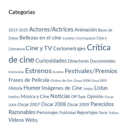
Categorías
Actores/Actrices
Animación
2019
2020
Bases de
Bellezas en el cine
Datos
Cine y
Carteles
Cine Español
Crítica
Cine y TV
Cortometrajes
Literatura
de cine
Curiosidades
Directores
Documentales
Estrenos
Festivales/Premios
Entrevistas
Eventos
Frases de Película
Globos de Oro
Goya 2008
Goya 2009
Humor
Imágenes de Cine
Listas
Historia
Juegos
Noticias
Música y Cine
Opinión
Off-Topic
Oscar
Medios
Parecidos
Oscar 2008
Oscar 2007
Oscar 2009
2006
Razonables
Personajes
Reportajes
Publicidad
Serie
Trailers
Vídeos
Webs