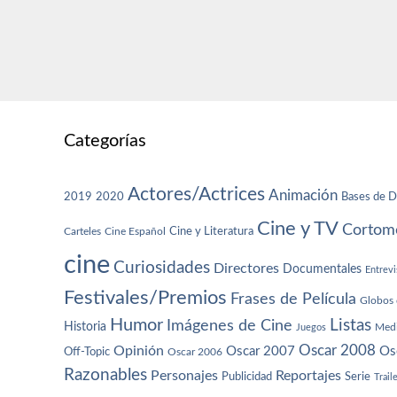
Categorías
Actores/Actrices
Animación
2019
2020
Bases de D
Cine y TV
Cortome
Cine y Literatura
Carteles
Cine Español
cine
Curiosidades
Directores
Documentales
Entrevi
Festivales/Premios
Frases de Película
Globos 
Humor
Imágenes de Cine
Listas
Historia
Juegos
Med
Oscar 2008
Opinión
Oscar 2007
Os
Off-Topic
Oscar 2006
Razonables
Personajes
Reportajes
Publicidad
Serie
Trail