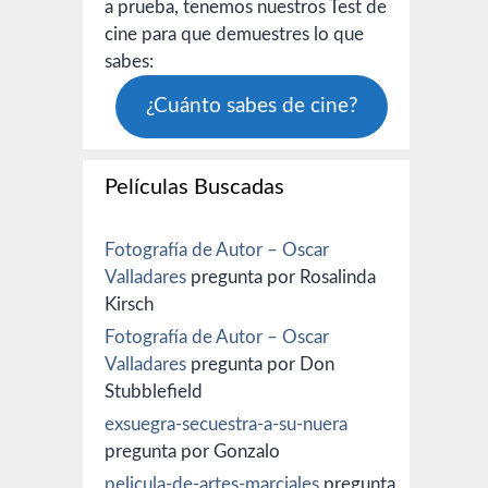
a prueba, tenemos nuestros Test de
cine para que demuestres lo que
sabes:
¿Cuánto sabes de cine?
Películas Buscadas
Fotografía de Autor – Oscar
Valladares
pregunta por Rosalinda
Kirsch
Fotografía de Autor – Oscar
Valladares
pregunta por Don
Stubblefield
exsuegra-secuestra-a-su-nuera
pregunta por Gonzalo
pelicula-de-artes-marciales
pregunta