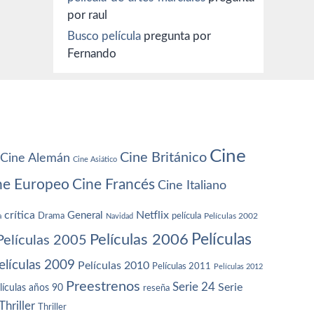
por raul
Busco película
pregunta por
Fernando
Cine
Cine Británico
Cine Alemán
Cine Asiático
ne Europeo
Cine Francés
Cine Italiano
crítica
Netflix
General
Drama
película
a
Navidad
Películas 2002
Películas
Películas 2006
Películas 2005
elículas 2009
Películas 2010
Películas 2011
Películas 2012
Preestrenos
Serie 24
Serie
lículas años 90
reseña
Thriller
Thriller