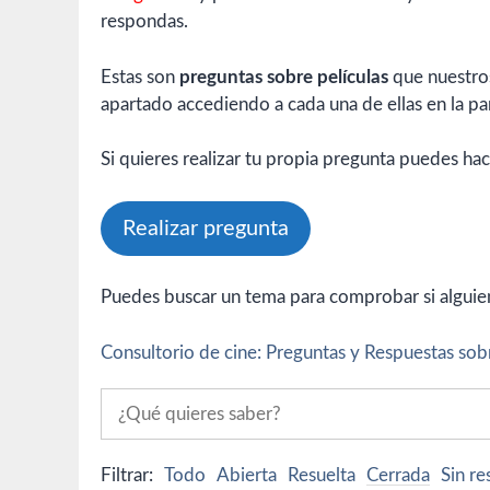
respondas.
Estas son
preguntas sobre películas
que nuestros
apartado accediendo a cada una de ellas en la par
Si quieres realizar tu propia pregunta puedes hac
Realizar pregunta
Puedes buscar un tema para comprobar si alguien 
Consultorio de cine: Preguntas y Respuestas sobr
Filtrar:
Todo
Abierta
Resuelta
Cerrada
Sin r