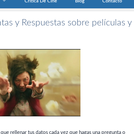
Crítica De Cine
Blog
Contacto
tas y Respuestas sobre películas y
 que rellenar tus datos cada vez que hagas una pregunta o