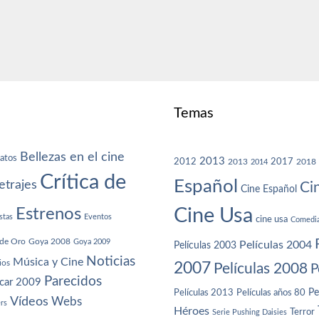
Temas
Bellezas en el cine
atos
2013
2012
2013
2017
2018
2014
Crítica de
Español
trajes
Ci
Cine Español
Cine Usa
Estrenos
stas
Eventos
cine usa
Comedi
de Oro
Goya 2008
Goya 2009
Películas 2004
Películas 2003
Noticias
Música y Cine
ios
2007
Películas 2008
P
Parecidos
car 2009
Películas años 80
Pe
Películas 2013
Vídeos
Webs
ers
Héroes
Terror
Serie Pushing Daisies