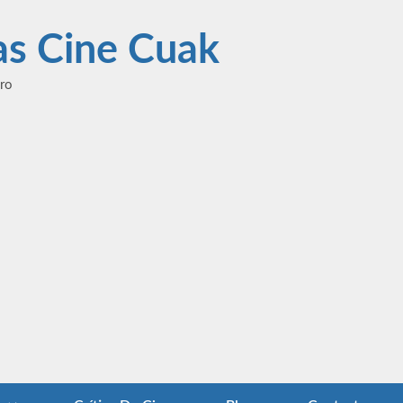
las Cine Cuak
ero