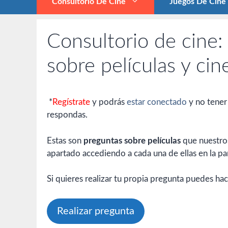
Consultorio De Cine
Juegos De Cine
Consultorio de cine:
sobre películas y cin
*
Regístrate
y podrás
estar conectado
y no tener
respondas.
Estas son
preguntas sobre películas
que nuestros
apartado accediendo a cada una de ellas en la par
Si quieres realizar tu propia pregunta puedes hac
Realizar pregunta