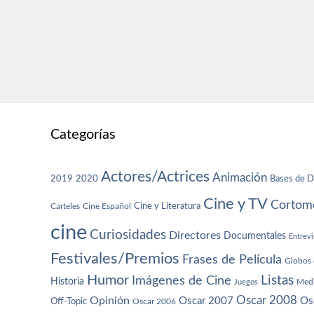
Categorías
Actores/Actrices
Animación
2019
2020
Bases de D
Cine y TV
Cortome
Cine y Literatura
Carteles
Cine Español
cine
Curiosidades
Directores
Documentales
Entrevi
Festivales/Premios
Frases de Película
Globos 
Humor
Imágenes de Cine
Listas
Historia
Juegos
Med
Oscar 2008
Opinión
Oscar 2007
Os
Off-Topic
Oscar 2006