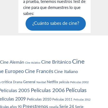
a prueba, tenemos nuestros Test de
cine para que demuestres lo que
sabes:
¿Cuánto sabes de cine?
Cine
Cine Británico
Cine Alemán
Cine Asiático
ne Europeo
Cine Francés
Cine Italiano
crítica
Netflix
General
Drama
película
a
Navidad
Películas 2002
Películas
Películas 2006
Películas 2005
elículas 2009
Películas 2010
Películas 2011
Películas 2012
Preestrenos
Serie 24
Serie
lículas años 90
reseña