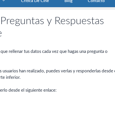
Crítica De Cine
Blog
Contacto
 Preguntas y Respuestas
e
 que rellenar tus datos cada vez que hagas una pregunta o
 usuarios han realizado, puedes verlas y responderlas desde 
te inferior.
erlo desde el siguiente enlace: