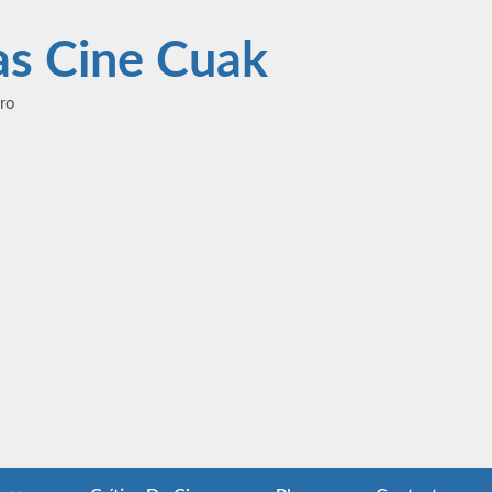
las Cine Cuak
ero