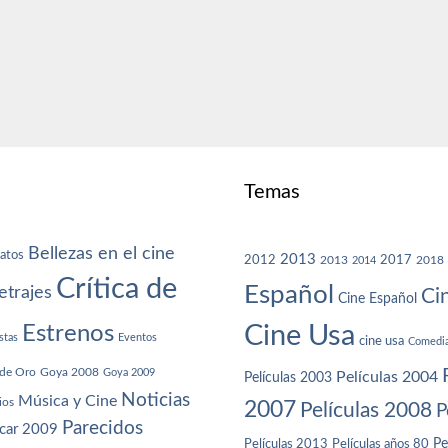
Temas
Bellezas en el cine
atos
2013
2012
2013
2017
2018
2014
Crítica de
Español
trajes
Ci
Cine Español
Cine Usa
Estrenos
stas
Eventos
cine usa
Comedi
de Oro
Goya 2008
Goya 2009
Películas 2004
Películas 2003
Noticias
Música y Cine
ios
2007
Películas 2008
P
Parecidos
car 2009
Películas años 80
Pe
Películas 2013