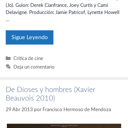
(Jo). Guion: Derek Cianfrance, Joey Curtis y Cami
Delavigne. Producción: Jamie Patricof, Lynette Howell
…
Sigue Leyendo
Categorías
Crítica de cine
Deja un comentario
De Dioses y hombres (Xavier
Beauvois 2010)
29 Abr 2013
por
Francisco Hermoso de Mendoza