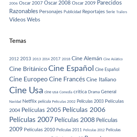
Parecidos
Oscar 2008
Oscar 2007
Oscar 2009
2006
Razonables
Personajes
Reportajes
Publicidad
Serie
Trailers
Vídeos
Webs
Temas
Cine Alemán
2013
2012
2013
2017
2018
2014
Cine Asiático
Cine Español
Cine Británico
Cine Español
Cine Europeo
Cine Francés
Cine Italiano
Cine Usa
crítica
General
cine usa
Drama
Comedia
Netflix
Películas
Películas 2003
película
Navidad
Películas 2002
Películas 2006
Películas 2005
2004
Películas 2007
Películas 2008
Películas
2009
Películas 2010
Películas 2011
Películas
Películas 2012