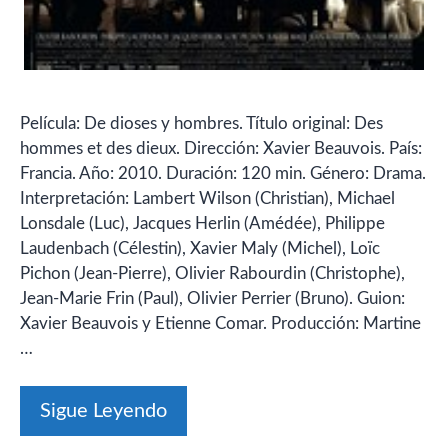
Película: De dioses y hombres. Título original: Des
hommes et des dieux. Dirección: Xavier Beauvois. País:
Francia. Año: 2010. Duración: 120 min. Género: Drama.
Interpretación: Lambert Wilson (Christian), Michael
Lonsdale (Luc), Jacques Herlin (Amédée), Philippe
Laudenbach (Célestin), Xavier Maly (Michel), Loïc
Pichon (Jean-Pierre), Olivier Rabourdin (Christophe),
Jean-Marie Frin (Paul), Olivier Perrier (Bruno). Guion:
Xavier Beauvois y Etienne Comar. Producción: Martine
…
Sigue Leyendo