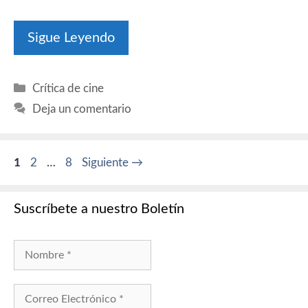
Sigue Leyendo
Categorías
Crítica de cine
Deja un comentario
Página
Página
Página
1
2
…
8
Siguiente
→
Suscríbete a nuestro Boletín