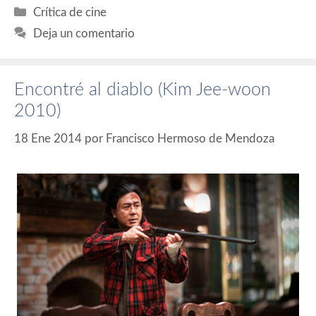
Categorías
Crítica de cine
Deja un comentario
Encontré al diablo (Kim Jee-woon
2010)
18 Ene 2014
por
Francisco Hermoso de Mendoza