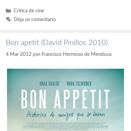
Categorías
Crítica de cine
Deja un comentario
Bon apetit (David Pinillos 2010)
4 Mar 2012
por
Francisco Hermoso de Mendoza