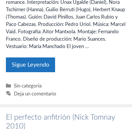
romance. Interpretación: Unax Ugalde (Daniel), Nora
Tschirner (Hanna), Guilio Berruti (Hugo), Herbert Knaup
(Thomas). Guión: David Pinillos, Juan Carlos Rubio y
Paco Cabezas. Producción: Pedro Uriol. Música: Marcel
Vaid. Fotografía: Aitor Mantxola. Montaje: Fernando
Franco. Diseño de producción: Mario Suances.
Vestuario: María Manchado El joven …
Sigue Leyendo
Categorías
Sin categoría
Deja un comentario
El perfecto anfitrión (Nick Tomnay
2010)