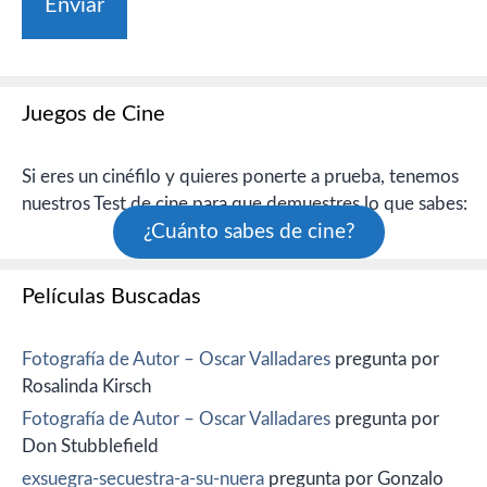
Juegos de Cine
Si eres un cinéfilo y quieres ponerte a prueba, tenemos
nuestros Test de cine para que demuestres lo que sabes:
¿Cuánto sabes de cine?
Películas Buscadas
Fotografía de Autor – Oscar Valladares
pregunta por
Rosalinda Kirsch
Fotografía de Autor – Oscar Valladares
pregunta por
Don Stubblefield
exsuegra-secuestra-a-su-nuera
pregunta por Gonzalo