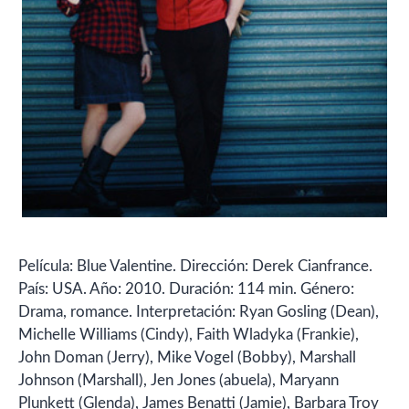
Película: Blue Valentine. Dirección: Derek Cianfrance.
País: USA. Año: 2010. Duración: 114 min. Género:
Drama, romance. Interpretación: Ryan Gosling (Dean),
Michelle Williams (Cindy), Faith Wladyka (Frankie),
John Doman (Jerry), Mike Vogel (Bobby), Marshall
Johnson (Marshall), Jen Jones (abuela), Maryann
Plunkett (Glenda), James Benatti (Jamie), Barbara Troy