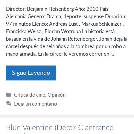
Director: Benjamin Heisenberg Año: 2010 País:
Alemania Género: Drama, deporte, suspense Duración:
97 minutos Elenco: Andreas Lust , Markus Schleinzer ,
Franziska Weisz , Florian Wotruba La historia está
basada en la vida de Johann Rettenberger. Johan deja la
cárcel después de seis años a la sombrea por un robo a
mano armada. En la cárcel le veremos correr en …
Sigue Leyendo
Categorías
Crítica de cine
,
Opinión
Deja un comentario
Blue Valentine (Derek Cianfrance