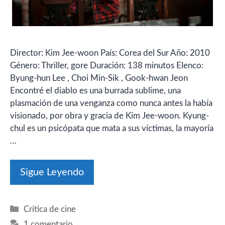
Director: Kim Jee-woon País: Corea del Sur Año: 2010
Género: Thriller, gore Duración: 138 minutos Elenco:
Byung-hun Lee , Choi Min-Sik , Gook-hwan Jeon
Encontré el diablo es una burrada sublime, una
plasmación de una venganza como nunca antes la había
visionado, por obra y gracia de Kim Jee-woon. Kyung-
chul es un psicópata que mata a sus víctimas, la mayoría
…
Sigue Leyendo
Categorías
Crítica de cine
1 comentario