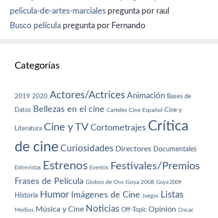
pelicula-de-artes-marciales
pregunta por raul
Busco película
pregunta por Fernando
Categorías
Actores/Actrices
Animación
2019
2020
Bases de
Bellezas en el cine
Datos
Cine y
Carteles
Cine Español
Crítica
Cine y TV
Cortometrajes
Literatura
de cine
Curiosidades
Directores
Documentales
Estrenos
Festivales/Premios
Entrevistas
Eventos
Frases de Película
Globos de Oro
Goya 2008
Goya 2009
Humor
Imágenes de Cine
Listas
Historia
Juegos
Noticias
Música y Cine
Opinión
Off-Topic
Oscar
Medios