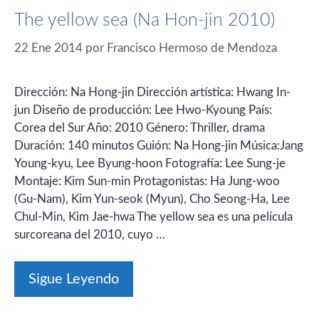
The yellow sea (Na Hon-jin 2010)
22 Ene 2014
por
Francisco Hermoso de Mendoza
Dirección: Na Hong-jin Dirección artística: Hwang In-
jun Diseño de producción: Lee Hwo-Kyoung País:
Corea del Sur Año: 2010 Género: Thriller, drama
Duración: 140 minutos Guión: Na Hong-jin Música:Jang
Young-kyu, Lee Byung-hoon Fotografía: Lee Sung-je
Montaje: Kim Sun-min Protagonistas: Ha Jung-woo
(Gu-Nam), Kim Yun-seok (Myun), Cho Seong-Ha, Lee
Chul-Min, Kim Jae-hwa The yellow sea es una película
surcoreana del 2010, cuyo …
Sigue Leyendo