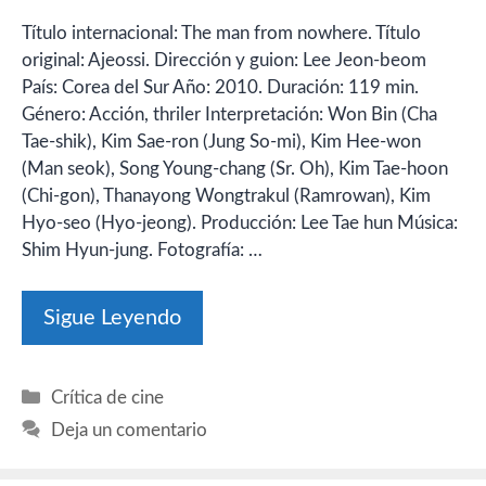
Título internacional: The man from nowhere. Título
original: Ajeossi. Dirección y guion: Lee Jeon-beom
País: Corea del Sur Año: 2010. Duración: 119 min.
Género: Acción, thriler Interpretación: Won Bin (Cha
Tae-shik), Kim Sae-ron (Jung So-mi), Kim Hee-won
(Man seok), Song Young-chang (Sr. Oh), Kim Tae-hoon
(Chi-gon), Thanayong Wongtrakul (Ramrowan), Kim
Hyo-seo (Hyo-jeong). Producción: Lee Tae hun Música:
Shim Hyun-jung. Fotografía: …
Sigue Leyendo
Categorías
Crítica de cine
Deja un comentario