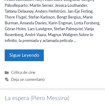
PálosReparto: Martin Serner, Jessica Louthander,
Tatiana Delaunay, Anders Hellström, Jan-Eje Ferling,
Thore Flygel, Stefan Karlsson, Bengt Bergius, Marie
Burman, Amanda Davies, Karin Engman, Lotta Forsberg,
Göran Holm, Lars Lundgren, Stefan Palmqvist, Vanja
Rosenberg, André Vaara, Magnus Wallgren Sobre lo
infinito, la premiada y aclamada película …
Sigue Leyendo
Categorías
Crítica de cine
Deja un comentario
La espera (Piero Messina)