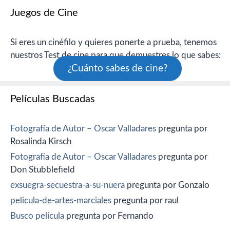
Juegos de Cine
Si eres un cinéfilo y quieres ponerte a prueba, tenemos
nuestros Test de cine para que demuestres lo que sabes:
¿Cuánto sabes de cine?
Películas Buscadas
Fotografía de Autor – Oscar Valladares
pregunta por
Rosalinda Kirsch
Fotografía de Autor – Oscar Valladares
pregunta por
Don Stubblefield
exsuegra-secuestra-a-su-nuera
pregunta por Gonzalo
pelicula-de-artes-marciales
pregunta por raul
Busco película
pregunta por Fernando