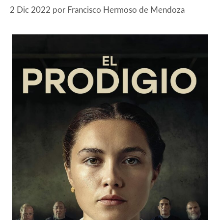
2 Dic 2022
por
Francisco Hermoso de Mendoza