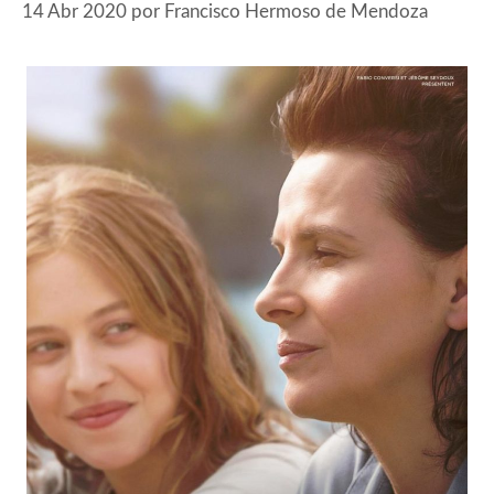
14 Abr 2020
por
Francisco Hermoso de Mendoza