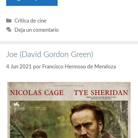
Categorías
Crítica de cine
Deja un comentario
Joe (David Gordon Green)
4 Jun 2021
por
Francisco Hermoso de Mendoza