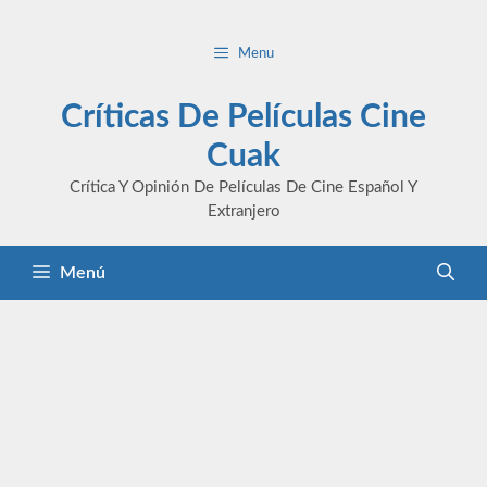
Saltar
al
Menu
contenido
Críticas De Películas Cine
Cuak
Crítica Y Opinión De Películas De Cine Español Y
Extranjero
Menú