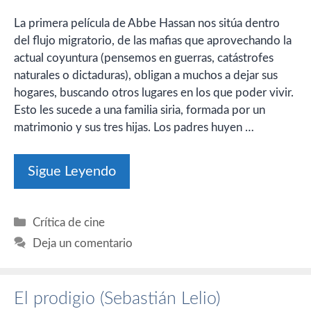
La primera película de Abbe Hassan nos sitúa dentro
del flujo migratorio, de las mafias que aprovechando la
actual coyuntura (pensemos en guerras, catástrofes
naturales o dictaduras), obligan a muchos a dejar sus
hogares, buscando otros lugares en los que poder vivir.
Esto les sucede a una familia siria, formada por un
matrimonio y sus tres hijas. Los padres huyen …
Sigue Leyendo
Categorías
Crítica de cine
Deja un comentario
El prodigio (Sebastián Lelio)