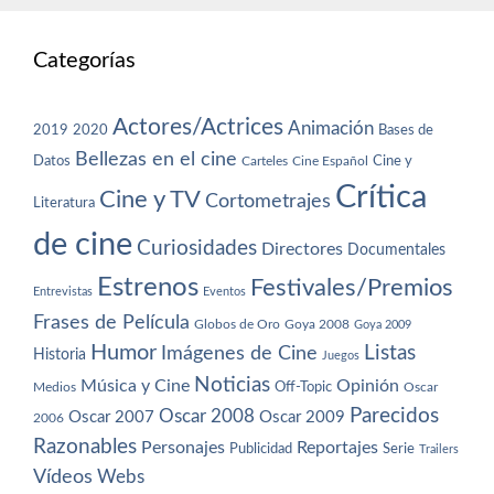
Categorías
Actores/Actrices
Animación
2019
2020
Bases de
Bellezas en el cine
Datos
Cine y
Carteles
Cine Español
Crítica
Cine y TV
Cortometrajes
Literatura
de cine
Curiosidades
Directores
Documentales
Estrenos
Festivales/Premios
Entrevistas
Eventos
Frases de Película
Globos de Oro
Goya 2008
Goya 2009
Humor
Imágenes de Cine
Listas
Historia
Juegos
Noticias
Música y Cine
Opinión
Off-Topic
Oscar
Medios
Parecidos
Oscar 2008
Oscar 2007
Oscar 2009
2006
Razonables
Personajes
Reportajes
Publicidad
Serie
Trailers
Vídeos
Webs