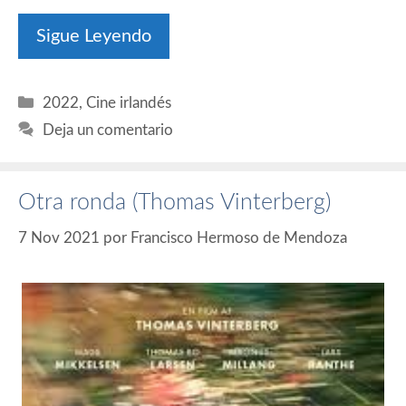
Sigue Leyendo
Categorías
2022
,
Cine irlandés
Deja un comentario
Otra ronda (Thomas Vinterberg)
7 Nov 2021
por
Francisco Hermoso de Mendoza