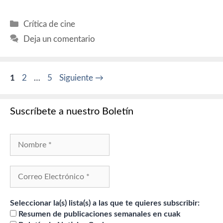
Categorías
Crítica de cine
Deja un comentario
Página
Página
Página
1
2
…
5
Siguiente
→
Suscríbete a nuestro Boletín
Seleccionar la(s) lista(s) a las que te quieres subscribir:
Resumen de publicaciones semanales en cuak