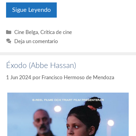
Sigue Leyendo
Categorías
Cine Belga
,
Crítica de cine
Deja un comentario
Éxodo (Abbe Hassan)
1 Jun 2024
por
Francisco Hermoso de Mendoza