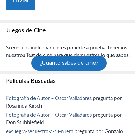
Juegos de Cine
Si eres un cinéfilo y quieres ponerte a prueba, tenemos
nuestros Test de cine para que demuestres lo que sabes:
¿Cuánto sabes de cine?
Películas Buscadas
Fotografía de Autor – Oscar Valladares
pregunta por
Rosalinda Kirsch
Fotografía de Autor – Oscar Valladares
pregunta por
Don Stubblefield
exsuegra-secuestra-a-su-nuera
pregunta por Gonzalo