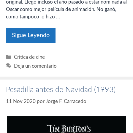
original. Llegó incluso el año pasado a estar nominada al
Oscar como mejor película de animación. No ganó,
como tampoco lo hizo …
Sigue Leyendo
Categorías
Crítica de cine
Deja un comentario
Pesadilla antes de Navidad (1993)
11 Nov 2020
por
Jorge F. Carracedo