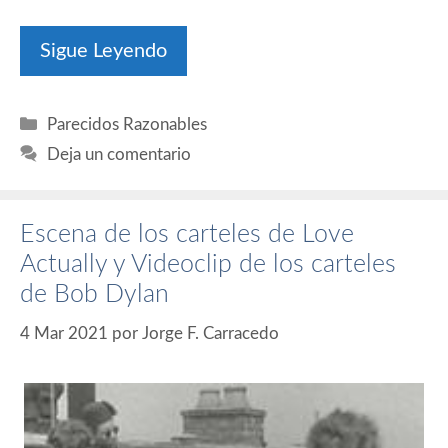
Sigue Leyendo
Categorías
Parecidos Razonables
Deja un comentario
Escena de los carteles de Love
Actually y Videoclip de los carteles
de Bob Dylan
4 Mar 2021
por
Jorge F. Carracedo