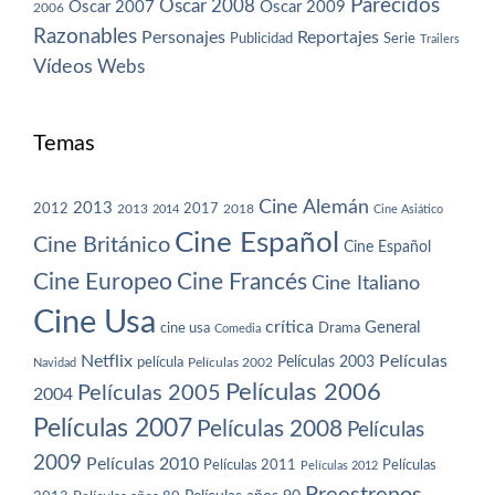
Parecidos
Oscar 2008
Oscar 2007
Oscar 2009
2006
Razonables
Personajes
Reportajes
Publicidad
Serie
Trailers
Vídeos
Webs
Temas
Cine Alemán
2013
2012
2013
2017
2018
2014
Cine Asiático
Cine Español
Cine Británico
Cine Español
Cine Europeo
Cine Francés
Cine Italiano
Cine Usa
crítica
General
cine usa
Drama
Comedia
Netflix
Películas
Películas 2003
película
Navidad
Películas 2002
Películas 2006
Películas 2005
2004
Películas 2007
Películas 2008
Películas
2009
Películas 2010
Películas 2011
Películas
Películas 2012
Preestrenos