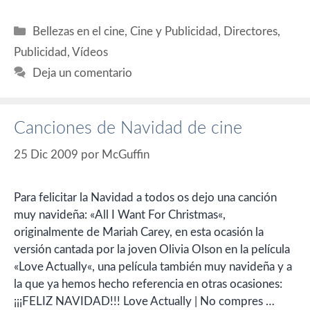
Categorías
Bellezas en el cine
,
Cine y Publicidad
,
Directores
,
Publicidad
,
Vídeos
Deja un comentario
Canciones de Navidad de cine
25 Dic 2009
por
McGuffin
Para felicitar la Navidad a todos os dejo una canción
muy navideña: «All I Want For Christmas«,
originalmente de Mariah Carey, en esta ocasión la
versión cantada por la joven Olivia Olson en la película
«Love Actually«, una película también muy navideña y a
la que ya hemos hecho referencia en otras ocasiones:
¡¡¡FELIZ NAVIDAD!!! Love Actually | No compres …