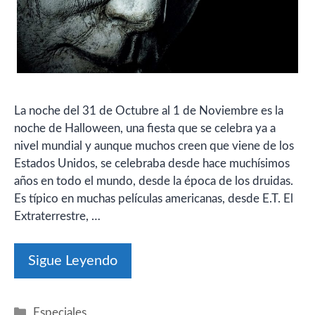
La noche del 31 de Octubre al 1 de Noviembre es la
noche de Halloween, una fiesta que se celebra ya a
nivel mundial y aunque muchos creen que viene de los
Estados Unidos, se celebraba desde hace muchísimos
años en todo el mundo, desde la época de los druidas.
Es típico en muchas películas americanas, desde E.T. El
Extraterrestre, …
Sigue Leyendo
Categorías
Especiales