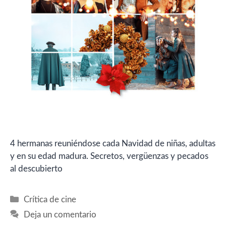
4 hermanas reuniéndose cada Navidad de niñas, adultas
y en su edad madura. Secretos, vergüenzas y pecados
al descubierto
Categorías
Crítica de cine
Deja un comentario