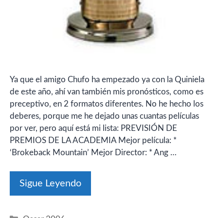
Ya que el amigo Chufo ha empezado ya con la Quiniela
de este año, ahí van también mis pronósticos, como es
preceptivo, en 2 formatos diferentes. No he hecho los
deberes, porque me he dejado unas cuantas películas
por ver, pero aquí está mi lista: PREVISIÓN DE
PREMIOS DE LA ACADEMIA Mejor película: *
‘Brokeback Mountain’ Mejor Director: * Ang …
Sigue Leyendo
Categorías