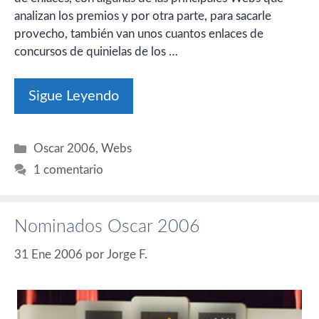
analizan los premios y por otra parte, para sacarle
provecho, también van unos cuantos enlaces de
concursos de quinielas de los …
Sigue Leyendo
Categorías
Oscar 2006
,
Webs
1 comentario
Nominados Oscar 2006
31 Ene 2006
por
Jorge F.