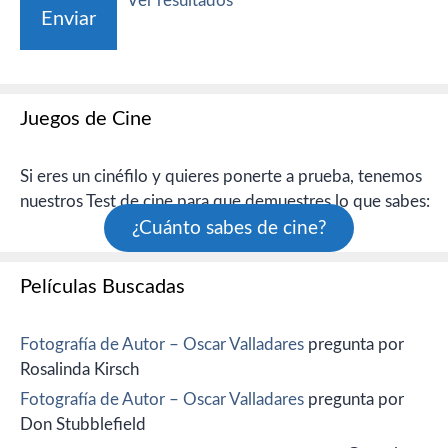
Ver resultados
Juegos de Cine
Si eres un cinéfilo y quieres ponerte a prueba, tenemos
nuestros Test de cine para que demuestres lo que sabes:
¿Cuánto sabes de cine?
Películas Buscadas
Fotografía de Autor – Oscar Valladares
pregunta por
Rosalinda Kirsch
Fotografía de Autor – Oscar Valladares
pregunta por
Don Stubblefield