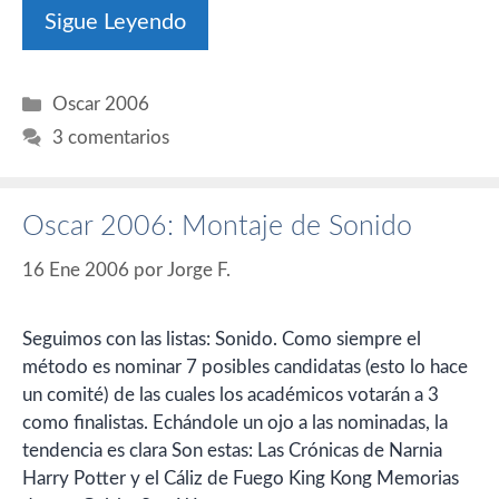
Sigue Leyendo
Categorías
Oscar 2006
3 comentarios
Oscar 2006: Montaje de Sonido
16 Ene 2006
por
Jorge F.
Seguimos con las listas: Sonido. Como siempre el
método es nominar 7 posibles candidatas (esto lo hace
un comité) de las cuales los académicos votarán a 3
como finalistas. Echándole un ojo a las nominadas, la
tendencia es clara Son estas: Las Crónicas de Narnia
Harry Potter y el Cáliz de Fuego King Kong Memorias