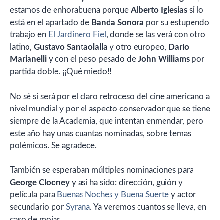
estamos de enhorabuena porque
Alberto Iglesias
sí lo
está en el apartado de
Banda Sonora
por su estupendo
trabajo en
El Jardinero Fiel
, donde se las verá con otro
latino,
Gustavo Santaolalla
y otro europeo,
Darío
Marianelli
y con el peso pesado de
John Williams
por
partida doble. ¡¡Qué miedo!!
No sé si será por el claro retroceso del cine americano a
nivel mundial y por el aspecto conservador que se tiene
siempre de la Academia, que intentan enmendar, pero
este año hay unas cuantas nominadas, sobre temas
polémicos. Se agradece.
También se esperaban múltiples nominaciones para
George Clooney
y así ha sido: dirección, guión y
película para
Buenas Noches y Buena Suerte
y actor
secundario por
Syrana
. Ya veremos cuantos se lleva, en
caso de mojar.