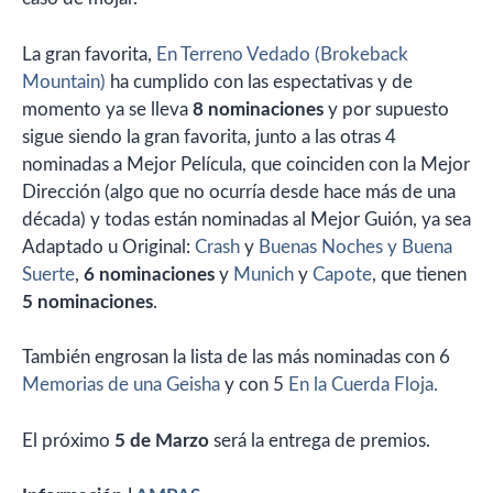
La gran favorita,
En Terreno Vedado (Brokeback
Mountain)
ha cumplido con las espectativas y de
momento ya se lleva
8 nominaciones
y por supuesto
sigue siendo la gran favorita, junto a las otras 4
nominadas a Mejor Película, que coinciden con la Mejor
Dirección (algo que no ocurría desde hace más de una
década) y todas están nominadas al Mejor Guión, ya sea
Adaptado u Original:
Crash
y
Buenas Noches y Buena
Suerte
,
6 nominaciones
y
Munich
y
Capote
, que tienen
5 nominaciones
.
También engrosan la lista de las más nominadas con 6
Memorias de una Geisha
y con 5
En la Cuerda Floja.
El próximo
5 de Marzo
será la entrega de premios.