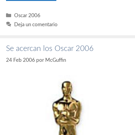
Categorías
Oscar 2006
Deja un comentario
Se acercan los Oscar 2006
24 Feb 2006
por
McGuffin