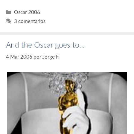
Categorías
Oscar 2006
3 comentarios
And the Oscar goes to…
4 Mar 2006
por
Jorge F.