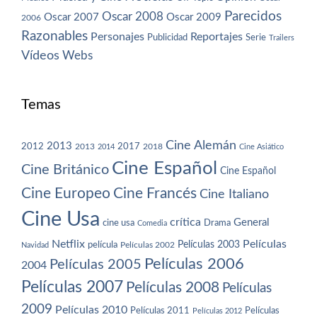
Parecidos
Oscar 2008
Oscar 2007
Oscar 2009
2006
Razonables
Personajes
Reportajes
Publicidad
Serie
Trailers
Vídeos
Webs
Temas
Cine Alemán
2013
2012
2013
2017
2018
2014
Cine Asiático
Cine Español
Cine Británico
Cine Español
Cine Europeo
Cine Francés
Cine Italiano
Cine Usa
crítica
General
cine usa
Drama
Comedia
Netflix
Películas
Películas 2003
película
Navidad
Películas 2002
Películas 2006
Películas 2005
2004
Películas 2007
Películas 2008
Películas
2009
Películas 2010
Películas 2011
Películas
Películas 2012