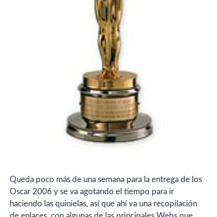
Queda poco más de una semana para la entrega de los
Oscar 2006 y se va agotando el tiempo para ir
haciendo las quinielas, así que ahí va una recopilación
de enlaces, con algunas de las principales Webs que