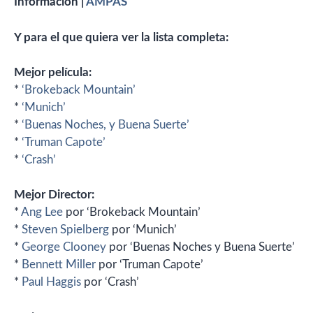
Información |
AMPAS
Y para el que quiera ver la lista completa:
Mejor película:
*
‘Brokeback Mountain’
*
‘Munich’
*
‘Buenas Noches, y Buena Suerte’
*
‘Truman Capote’
*
‘Crash’
Mejor Director:
*
Ang Lee
por ‘Brokeback Mountain’
*
Steven Spielberg
por ‘Munich’
*
George Clooney
por ‘Buenas Noches y Buena Suerte’
*
Bennett Miller
por ‘Truman Capote’
*
Paul Haggis
por ‘Crash’