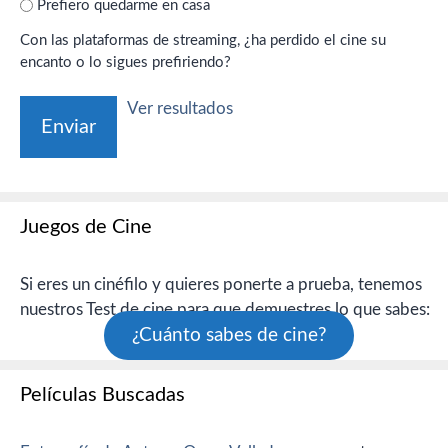
Prefiero quedarme en casa
Con las plataformas de streaming, ¿ha perdido el cine su
encanto o lo sigues prefiriendo?
Ver resultados
Juegos de Cine
Si eres un cinéfilo y quieres ponerte a prueba, tenemos
nuestros Test de cine para que demuestres lo que sabes:
¿Cuánto sabes de cine?
Películas Buscadas