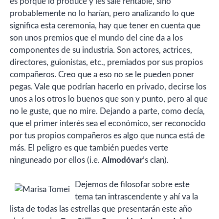
es porque lo produce y les sale rentable, sino
probablemente no lo harían, pero analizando lo que
significa esta ceremonia, hay que tener en cuenta que
son unos premios que el mundo del cine da a los
componentes de su industria. Son actores, actrices,
directores, guionistas, etc., premiados por sus propios
compañeros. Creo que a eso no se le pueden poner
pegas. Vale que podrían hacerlo en privado, decirse los
unos a los otros lo buenos que son y punto, pero al que
no le guste, que no mire. Dejando a parte, como decía,
que el primer interés sea el económico, ser reconocido
por tus propios compañeros es algo que nunca está de
más. El peligro es que también puedes verte
ninguneado por ellos (i.e.
Almodóvar
’s clan).
Dejemos de filosofar sobre este
tema tan intrascendente y ahí va la
lista de todas las estrellas que presentarán este año