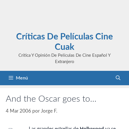
Críticas De Películas Cine
Cuak
Crítica Y Opinión De Películas De Cine Español Y
Extranjero
Menú
And the Oscar goes to…
4 Mar 2006
por
Jorge F.
Las grandes estrellas de
Hollywood
ya se