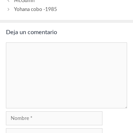
McGuffin
Yohana cobo -1985
Deja un comentario
Comentario
Nombre
Correo