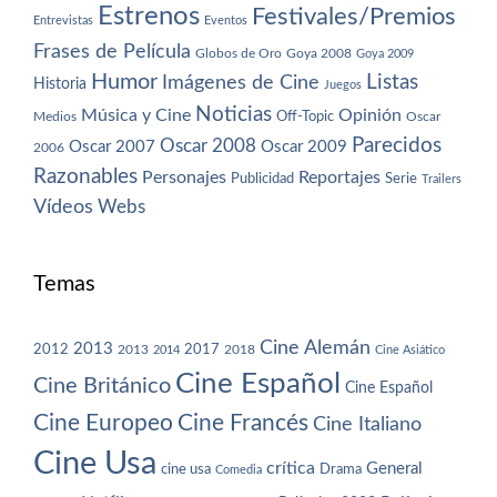
Estrenos
Festivales/Premios
Entrevistas
Eventos
Frases de Película
Globos de Oro
Goya 2008
Goya 2009
Humor
Imágenes de Cine
Listas
Historia
Juegos
Noticias
Música y Cine
Opinión
Off-Topic
Oscar
Medios
Parecidos
Oscar 2008
Oscar 2007
Oscar 2009
2006
Razonables
Personajes
Reportajes
Publicidad
Serie
Trailers
Vídeos
Webs
Temas
Cine Alemán
2013
2012
2013
2017
2018
2014
Cine Asiático
Cine Español
Cine Británico
Cine Español
Cine Europeo
Cine Francés
Cine Italiano
Cine Usa
crítica
General
cine usa
Drama
Comedia