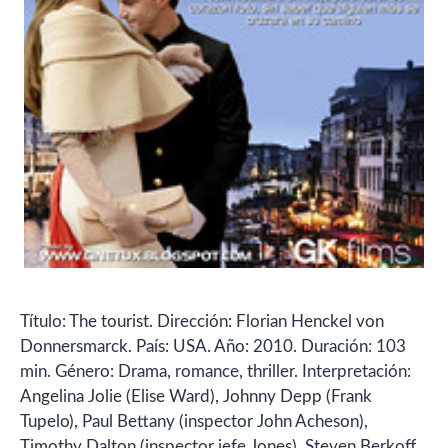
Título: The tourist. Dirección: Florian Henckel von
Donnersmarck. País: USA. Año: 2010. Duración: 103
min. Género: Drama, romance, thriller. Interpretación:
Angelina Jolie (Elise Ward), Johnny Depp (Frank
Tupelo), Paul Bettany (inspector John Acheson),
Timothy Dalton (inspector jefe Jones), Steven Berkoff