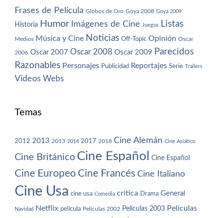
Frases de Película
Globos de Oro
Goya 2008
Goya 2009
Humor
Imágenes de Cine
Listas
Historia
Juegos
Noticias
Música y Cine
Opinión
Off-Topic
Oscar
Medios
Parecidos
Oscar 2008
Oscar 2007
Oscar 2009
2006
Razonables
Personajes
Reportajes
Publicidad
Serie
Trailers
Vídeos
Webs
Temas
Cine Alemán
2013
2012
2013
2017
2018
2014
Cine Asiático
Cine Español
Cine Británico
Cine Español
Cine Europeo
Cine Francés
Cine Italiano
Cine Usa
crítica
General
cine usa
Drama
Comedia
Netflix
Películas
Películas 2003
película
Navidad
Películas 2002