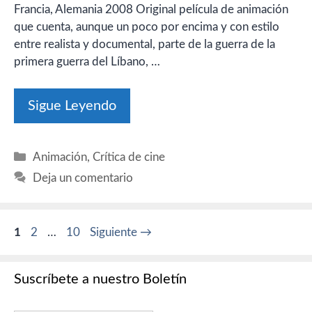
Francia, Alemania 2008 Original película de animación
que cuenta, aunque un poco por encima y con estilo
entre realista y documental, parte de la guerra de la
primera guerra del Líbano, …
Sigue Leyendo
Categorías
Animación
,
Crítica de cine
Deja un comentario
Página
Página
Página
1
2
…
10
Siguiente
→
Suscríbete a nuestro Boletín