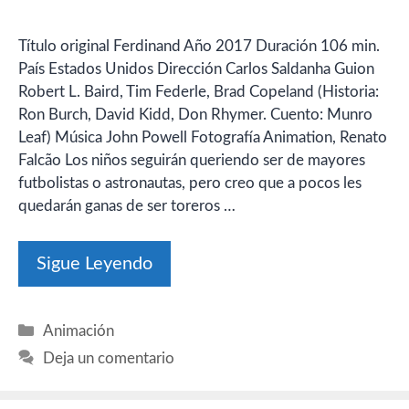
Título original Ferdinand Año 2017 Duración 106 min.
País Estados Unidos Dirección Carlos Saldanha Guion
Robert L. Baird, Tim Federle, Brad Copeland (Historia:
Ron Burch, David Kidd, Don Rhymer. Cuento: Munro
Leaf) Música John Powell Fotografía Animation, Renato
Falcão Los niños seguirán queriendo ser de mayores
futbolistas o astronautas, pero creo que a pocos les
quedarán ganas de ser toreros …
Sigue Leyendo
Categorías
Animación
Deja un comentario