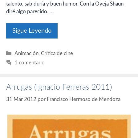
talento, sabiduría y buen humor. Con la Oveja Shaun
diré algo parecido. …
Sigue Leyendo
Categorías
Animación
,
Crítica de cine
1 comentario
Arrugas (Ignacio Ferreras 2011)
31 Mar 2012
por
Francisco Hermoso de Mendoza