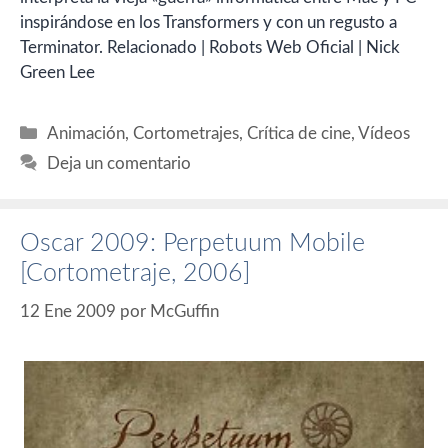
inspirándose en los Transformers y con un regusto a
Terminator. Relacionado | Robots Web Oficial | Nick
Green Lee
Categorías
Animación
,
Cortometrajes
,
Crítica de cine
,
Vídeos
Deja un comentario
Oscar 2009: Perpetuum Mobile
[Cortometraje, 2006]
12 Ene 2009
por
McGuffin