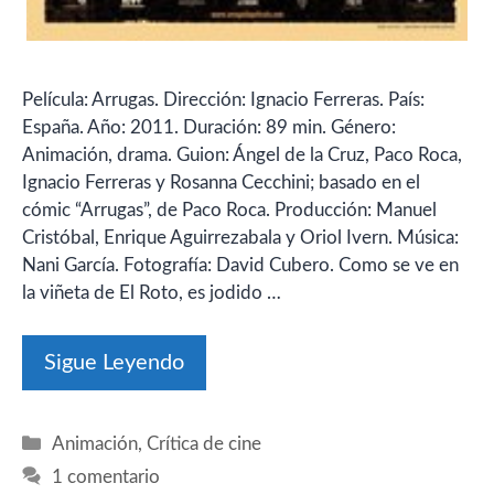
Película: Arrugas. Dirección: Ignacio Ferreras. País:
España. Año: 2011. Duración: 89 min. Género:
Animación, drama. Guion: Ángel de la Cruz, Paco Roca,
Ignacio Ferreras y Rosanna Cecchini; basado en el
cómic “Arrugas”, de Paco Roca. Producción: Manuel
Cristóbal, Enrique Aguirrezabala y Oriol Ivern. Música:
Nani García. Fotografía: David Cubero. Como se ve en
la viñeta de El Roto, es jodido …
Sigue Leyendo
Categorías
Animación
,
Crítica de cine
1 comentario