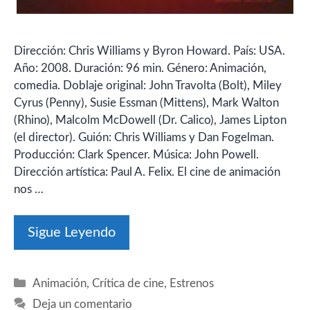
Dirección: Chris Williams y Byron Howard. País: USA.
Año: 2008. Duración: 96 min. Género: Animación,
comedia. Doblaje original: John Travolta (Bolt), Miley
Cyrus (Penny), Susie Essman (Mittens), Mark Walton
(Rhino), Malcolm McDowell (Dr. Calico), James Lipton
(el director). Guión: Chris Williams y Dan Fogelman.
Producción: Clark Spencer. Música: John Powell.
Dirección artística: Paul A. Felix. El cine de animación
nos …
Sigue Leyendo
Categorías
Animación
,
Crítica de cine
,
Estrenos
Deja un comentario