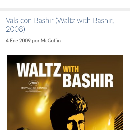
Vals con Bashir (Waltz with Bashir,
2008)
4 Ene 2009
por
McGuffin