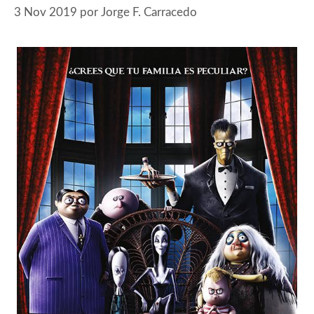
3 Nov 2019
por
Jorge F. Carracedo