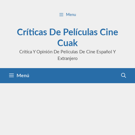
Saltar
al
Menu
contenido
Críticas De Películas Cine
Cuak
Crítica Y Opinión De Películas De Cine Español Y
Extranjero
Menú