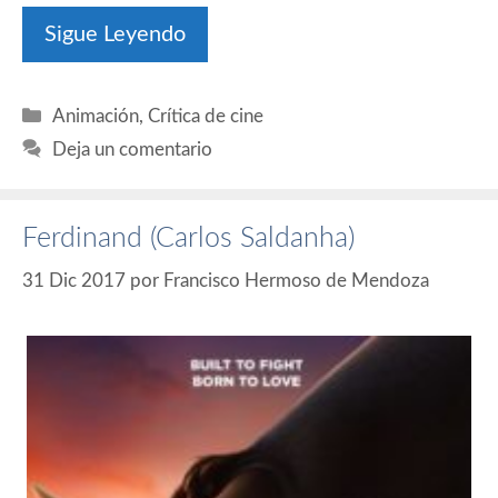
Sigue Leyendo
Categorías
Animación
,
Crítica de cine
Deja un comentario
Ferdinand (Carlos Saldanha)
31 Dic 2017
por
Francisco Hermoso de Mendoza