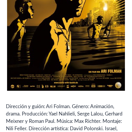
Dirección y guión: Ari Folman. Género: Animación,
drama. Producción: Yael Nahlieli, Serge Lalou, Gerhard
Meixner y Roman Paul. Música: Max Richter. Montaje:
Nili Feller. Dirección artística: David Polonski. Israel,