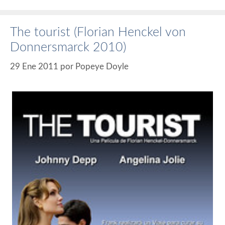
The tourist (Florian Henckel von
Donnersmarck 2010)
29 Ene 2011
por
Popeye Doyle