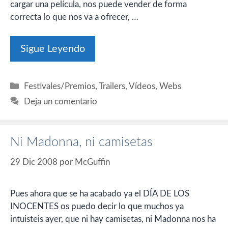
cargar una película, nos puede vender de forma
correcta lo que nos va a ofrecer, …
Sigue Leyendo
Categorías
Festivales/Premios
,
Trailers
,
Vídeos
,
Webs
Deja un comentario
Ni Madonna, ni camisetas
29 Dic 2008
por
McGuffin
Pues ahora que se ha acabado ya el DÍA DE LOS
INOCENTES os puedo decir lo que muchos ya
intuisteis ayer, que ni hay camisetas, ni Madonna nos ha