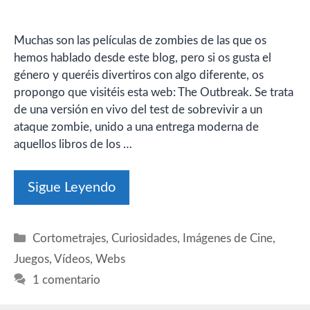
Muchas son las películas de zombies de las que os
hemos hablado desde este blog, pero si os gusta el
género y queréis divertiros con algo diferente, os
propongo que visitéis esta web: The Outbreak. Se trata
de una versión en vivo del test de sobrevivir a un
ataque zombie, unido a una entrega moderna de
aquellos libros de los …
Sigue Leyendo
Categorías
Cortometrajes
,
Curiosidades
,
Imágenes de Cine
,
Juegos
,
Vídeos
,
Webs
1 comentario