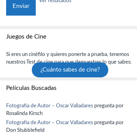
Ver resultados
Juegos de Cine
Si eres un cinéfilo y quieres ponerte a prueba, tenemos
nuestros Test de cine para que demuestres lo que sabes:
¿Cuánto sabes de cine?
Películas Buscadas
Fotografía de Autor – Oscar Valladares
pregunta por
Rosalinda Kirsch
Fotografía de Autor – Oscar Valladares
pregunta por
Don Stubblefield