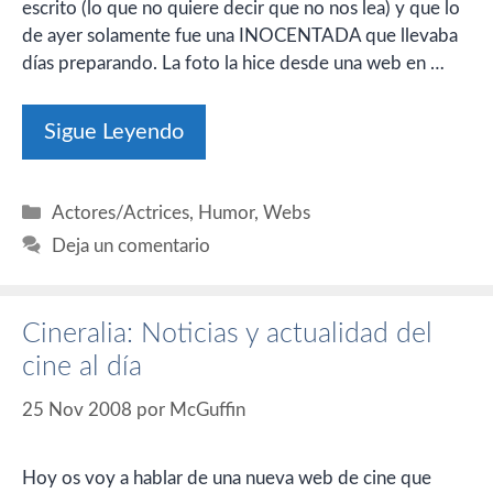
escrito (lo que no quiere decir que no nos lea) y que lo
de ayer solamente fue una INOCENTADA que llevaba
días preparando. La foto la hice desde una web en …
Sigue Leyendo
Categorías
Actores/Actrices
,
Humor
,
Webs
Deja un comentario
Cineralia: Noticias y actualidad del
cine al día
25 Nov 2008
por
McGuffin
Hoy os voy a hablar de una nueva web de cine que