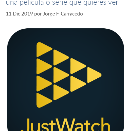
una película o serie que quieres ver
11 Dic 2019
por
Jorge F. Carracedo