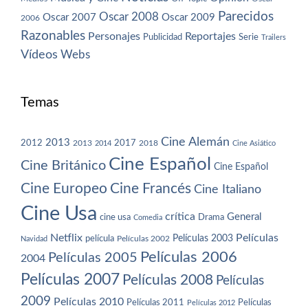
Parecidos
Oscar 2008
Oscar 2007
Oscar 2009
2006
Razonables
Personajes
Reportajes
Publicidad
Serie
Trailers
Vídeos
Webs
Temas
Cine Alemán
2013
2012
2013
2017
2018
2014
Cine Asiático
Cine Español
Cine Británico
Cine Español
Cine Europeo
Cine Francés
Cine Italiano
Cine Usa
crítica
General
cine usa
Drama
Comedia
Netflix
Películas
Películas 2003
película
Navidad
Películas 2002
Películas 2006
Películas 2005
2004
Películas 2007
Películas 2008
Películas
2009
Películas 2010
Películas 2011
Películas
Películas 2012