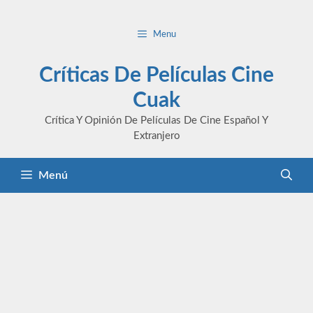
Saltar
al
Menu
contenido
Críticas De Películas Cine
Cuak
Crítica Y Opinión De Películas De Cine Español Y
Extranjero
Menú