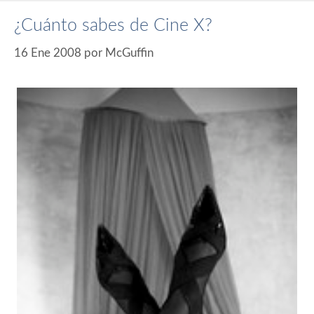
¿Cuánto sabes de Cine X?
16 Ene 2008
por
McGuffin