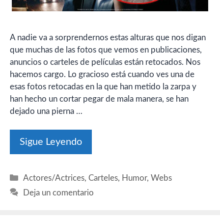
A nadie va a sorprendernos estas alturas que nos digan
que muchas de las fotos que vemos en publicaciones,
anuncios o carteles de películas están retocados. Nos
hacemos cargo. Lo gracioso está cuando ves una de
esas fotos retocadas en la que han metido la zarpa y
han hecho un cortar pegar de mala manera, se han
dejado una pierna …
Sigue Leyendo
Categorías
Actores/Actrices
,
Carteles
,
Humor
,
Webs
Deja un comentario