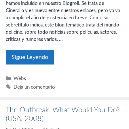
hemos incluido en nuestro Blogroll. Se trata de
Cineralia y es nueva entre nuestros enlaces, pero ya va
a cumplir el año de existencia en breve. Como su
sobretítulo indica, este blog temático trata del mundo
del cine, sobre todo noticias sobre películas, actores,
críticas y rumores varios. …
Sigue Leyendo
Categorías
Webs
Deja un comentario
The Outbreak. What Would You Do?
(USA, 2008)