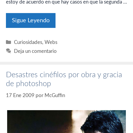
estoy de acuerdo en que hay casos en que la segunda …
Sigue Leyendo
Categorías
Curiosidades
,
Webs
Deja un comentario
Desastres cinéfilos por obra y gracia
de photoshop
17 Ene 2009
por
McGuffin