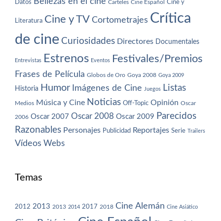
Bellezas en el cine
Datos
Cine y
Carteles
Cine Español
Crítica
Cine y TV
Cortometrajes
Literatura
de cine
Curiosidades
Directores
Documentales
Estrenos
Festivales/Premios
Entrevistas
Eventos
Frases de Película
Globos de Oro
Goya 2008
Goya 2009
Humor
Imágenes de Cine
Listas
Historia
Juegos
Noticias
Música y Cine
Opinión
Off-Topic
Oscar
Medios
Parecidos
Oscar 2008
Oscar 2007
Oscar 2009
2006
Razonables
Personajes
Reportajes
Publicidad
Serie
Trailers
Vídeos
Webs
Temas
Cine Alemán
2013
2012
2013
2017
2018
2014
Cine Asiático