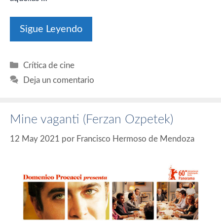
Sigue Leyendo
Categorías
Crítica de cine
Deja un comentario
Mine vaganti (Ferzan Ozpetek)
12 May 2021
por
Francisco Hermoso de Mendoza