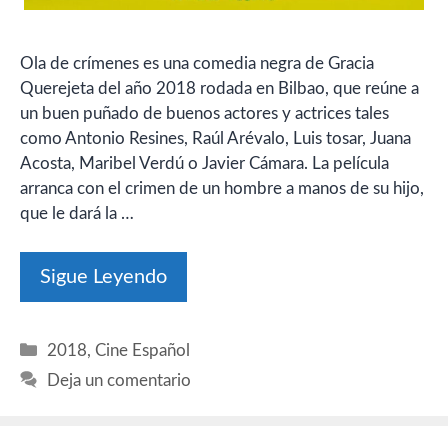
Ola de crímenes es una comedia negra de Gracia
Querejeta del año 2018 rodada en Bilbao, que reúne a
un buen puñado de buenos actores y actrices tales
como Antonio Resines, Raúl Arévalo, Luis tosar, Juana
Acosta, Maribel Verdú o Javier Cámara. La película
arranca con el crimen de un hombre a manos de su hijo,
que le dará la …
Sigue Leyendo
Categorías
2018
,
Cine Español
Deja un comentario