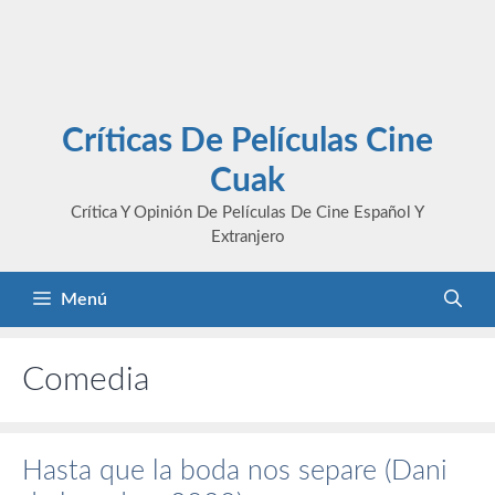
Críticas De Películas Cine
Cuak
Crítica Y Opinión De Películas De Cine Español Y
Extranjero
Menú
Comedia
Hasta que la boda nos separe (Dani