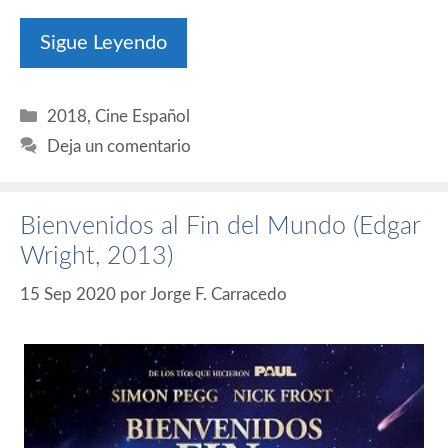
Sigue Leyendo
Categorías
2018
,
Cine Español
Deja un comentario
Bienvenidos al Fin del Mundo (Edgar
Wright, 2013)
15 Sep 2020
por
Jorge F. Carracedo