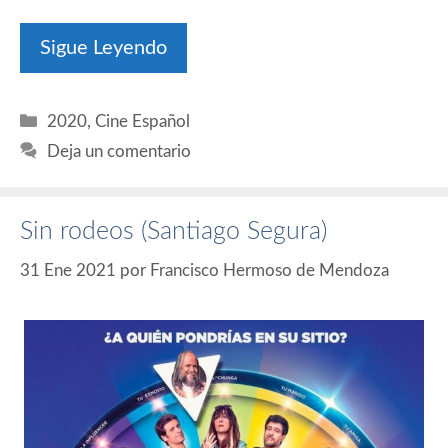
Sigue Leyendo
Categorías
2020
,
Cine Español
Deja un comentario
Sin rodeos (Santiago Segura)
31 Ene 2021
por
Francisco Hermoso de Mendoza