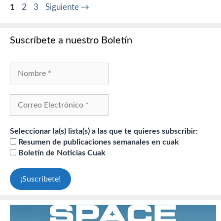
Página
Página
Página
1
2
3
Siguiente
→
Suscríbete a nuestro Boletín
Seleccionar la(s) lista(s) a las que te quieres subscribir:
Resumen de publicaciones semanales en cuak
Boletín de Noticias Cuak