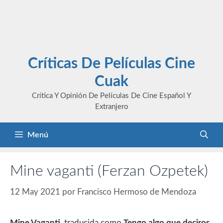
Críticas De Películas Cine
Cuak
Crítica Y Opinión De Películas De Cine Español Y
Extranjero
Menú
Mine vaganti (Ferzan Ozpetek)
12 May 2021
por
Francisco Hermoso de Mendoza
Mine Vaganti,
traducida como
Tengo algo que deciros
,