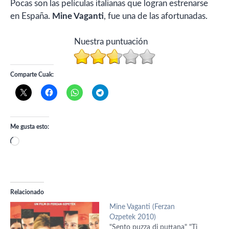
Pocas son las películas italianas que logran estrenarse
en España.
Mine Vaganti
, fue una de las afortunadas.
Nuestra puntuación
Comparte Cuak:
Me gusta esto:
Cargando...
Relacionado
Mine Vaganti (Ferzan
Ozpetek 2010)
"Sento puzza di puttana" "Ti