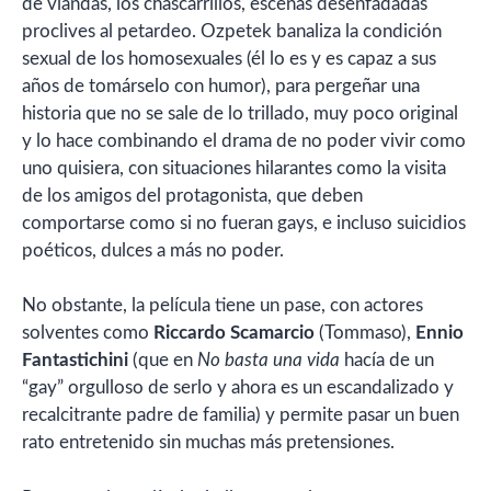
de viandas, los chascarrillos, escenas desenfadadas
proclives al petardeo. Ozpetek banaliza la condición
sexual de los homosexuales (él lo es y es capaz a sus
años de tomárselo con humor), para pergeñar una
historia que no se sale de lo trillado, muy poco original
y lo hace combinando el drama de no poder vivir como
uno quisiera, con situaciones hilarantes como la visita
de los amigos del protagonista, que deben
comportarse como si no fueran gays, e incluso suicidios
poéticos, dulces a más no poder.
No obstante, la película tiene un pase, con actores
solventes como
Riccardo Scamarcio
(Tommaso),
Ennio
Fantastichini
(que en
No basta una vida
hacía de un
“gay” orgulloso de serlo y ahora es un escandalizado y
recalcitrante padre de familia) y permite pasar un buen
rato entretenido sin muchas más pretensiones.