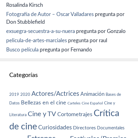
Rosalinda Kirsch
Fotografía de Autor – Oscar Valladares
pregunta por
Don Stubblefield
exsuegra-secuestra-a-su-nuera
pregunta por Gonzalo
pelicula-de-artes-marciales
pregunta por raul
Busco película
pregunta por Fernando
Categorías
Actores/Actrices
Animación
2019
2020
Bases de
Bellezas en el cine
Datos
Cine y
Carteles
Cine Español
Crítica
Cine y TV
Cortometrajes
Literatura
de cine
Curiosidades
Directores
Documentales