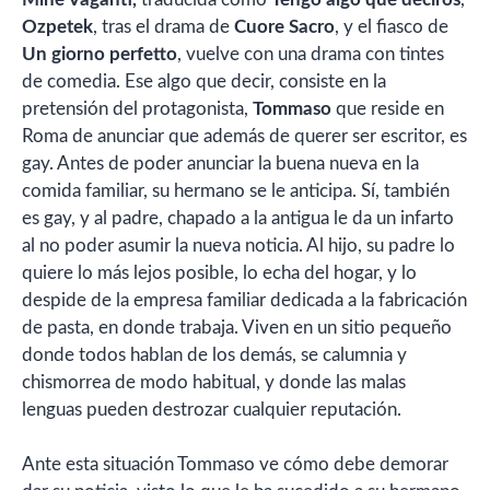
Ozpetek
, tras el drama de
Cuore Sacro
, y el fiasco de
Un giorno perfetto
, vuelve con una drama con tintes
de comedia. Ese algo que decir, consiste en la
pretensión del protagonista,
Tommaso
que reside en
Roma de anunciar que además de querer ser escritor, es
gay. Antes de poder anunciar la buena nueva en la
comida familiar, su hermano se le anticipa. Sí, también
es gay, y al padre, chapado a la antigua le da un infarto
al no poder asumir la nueva noticia. Al hijo, su padre lo
quiere lo más lejos posible, lo echa del hogar, y lo
despide de la empresa familiar dedicada a la fabricación
de pasta, en donde trabaja. Viven en un sitio pequeño
donde todos hablan de los demás, se calumnia y
chismorrea de modo habitual, y donde las malas
lenguas pueden destrozar cualquier reputación.
Ante esta situación Tommaso ve cómo debe demorar