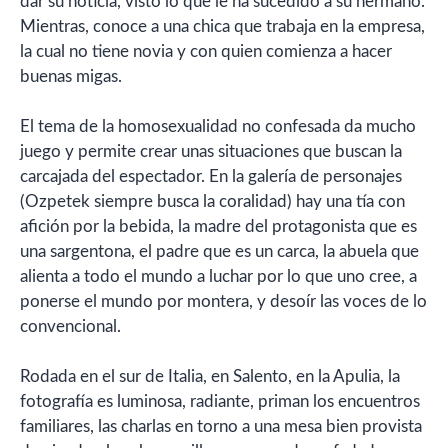
dar su noticia, visto lo que le ha sucedido a su hermano.
Mientras, conoce a una chica que trabaja en la empresa,
la cual no tiene novia y con quien comienza a hacer
buenas migas.
El tema de la homosexualidad no confesada da mucho
juego y permite crear unas situaciones que buscan la
carcajada del espectador. En la galería de personajes
(Ozpetek siempre busca la coralidad) hay una tía con
afición por la bebida, la madre del protagonista que es
una sargentona, el padre que es un carca, la abuela que
alienta a todo el mundo a luchar por lo que uno cree, a
ponerse el mundo por montera, y desoír las voces de lo
convencional.
Rodada en el sur de Italia, en Salento, en la Apulia, la
fotografía es luminosa, radiante, priman los encuentros
familiares, las charlas en torno a una mesa bien provista