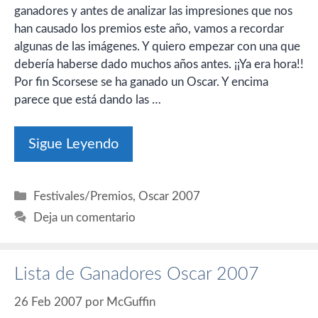
ganadores y antes de analizar las impresiones que nos
han causado los premios este año, vamos a recordar
algunas de las imágenes. Y quiero empezar con una que
debería haberse dado muchos años antes. ¡¡Ya era hora!!
Por fin Scorsese se ha ganado un Oscar. Y encima
parece que está dando las …
Sigue Leyendo
Categorías
Festivales/Premios
,
Oscar 2007
Deja un comentario
Lista de Ganadores Oscar 2007
26 Feb 2007
por
McGuffin