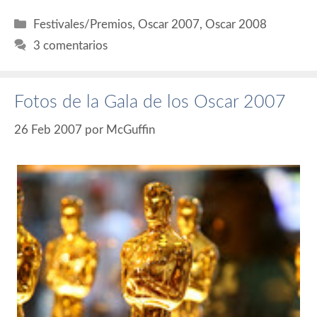
Categorías
Festivales/Premios
,
Oscar 2007
,
Oscar 2008
3 comentarios
Fotos de la Gala de los Oscar 2007
26 Feb 2007
por
McGuffin