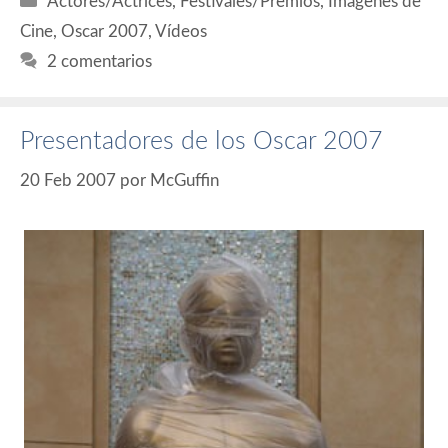
Actores/Actrices
,
Festivales/Premios
,
Imágenes de
Cine
,
Oscar 2007
,
Vídeos
2 comentarios
Presentadores de los Oscar 2007
20 Feb 2007
por
McGuffin