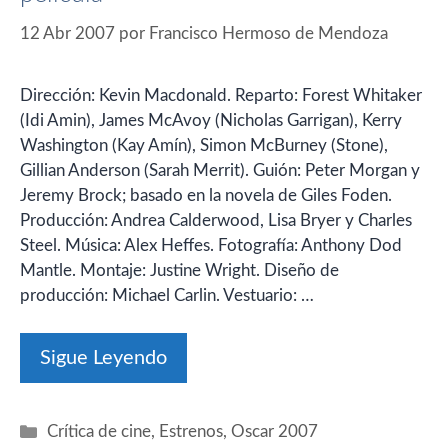
12 Abr 2007
por
Francisco Hermoso de Mendoza
Dirección: Kevin Macdonald. Reparto: Forest Whitaker
(Idi Amin), James McAvoy (Nicholas Garrigan), Kerry
Washington (Kay Amín), Simon McBurney (Stone),
Gillian Anderson (Sarah Merrit). Guión: Peter Morgan y
Jeremy Brock; basado en la novela de Giles Foden.
Producción: Andrea Calderwood, Lisa Bryer y Charles
Steel. Música: Alex Heffes. Fotografía: Anthony Dod
Mantle. Montaje: Justine Wright. Diseño de
producción: Michael Carlin. Vestuario: …
Sigue Leyendo
Categorías
Crítica de cine
,
Estrenos
,
Oscar 2007