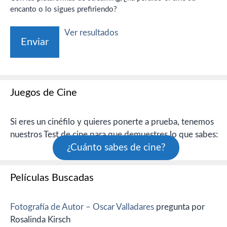
encanto o lo sigues prefiriendo?
Ver resultados
Juegos de Cine
Si eres un cinéfilo y quieres ponerte a prueba, tenemos
nuestros Test de cine para que demuestres lo que sabes:
¿Cuánto sabes de cine?
Películas Buscadas
Fotografía de Autor – Oscar Valladares
pregunta por
Rosalinda Kirsch