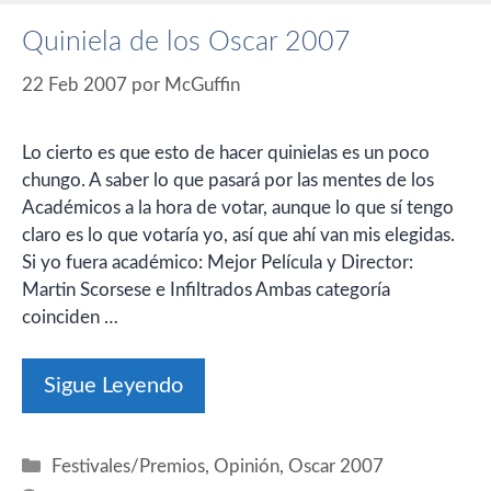
Quiniela de los Oscar 2007
22 Feb 2007
por
McGuffin
Lo cierto es que esto de hacer quinielas es un poco
chungo. A saber lo que pasará por las mentes de los
Académicos a la hora de votar, aunque lo que sí tengo
claro es lo que votaría yo, así que ahí van mis elegidas.
Si yo fuera académico: Mejor Película y Director:
Martin Scorsese e Infiltrados Ambas categoría
coinciden …
Sigue Leyendo
Categorías
Festivales/Premios
,
Opinión
,
Oscar 2007