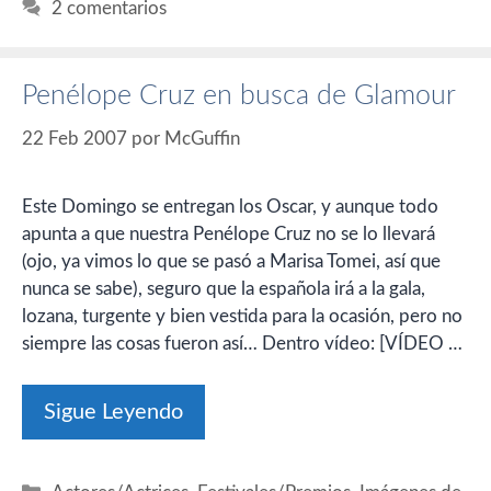
2 comentarios
Penélope Cruz en busca de Glamour
22 Feb 2007
por
McGuffin
Este Domingo se entregan los Oscar, y aunque todo
apunta a que nuestra Penélope Cruz no se lo llevará
(ojo, ya vimos lo que se pasó a Marisa Tomei, así que
nunca se sabe), seguro que la española irá a la gala,
lozana, turgente y bien vestida para la ocasión, pero no
siempre las cosas fueron así… Dentro vídeo: [VÍDEO …
Sigue Leyendo
Categorías