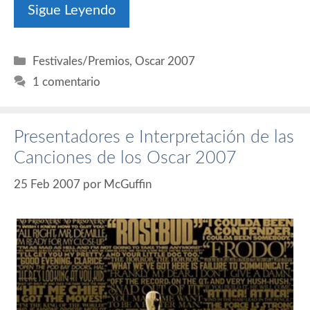
Sigue Leyendo
Categorías
Festivales/Premios
,
Oscar 2007
1 comentario
Presentadores e Interpretación de las
Canciones de los Oscar 2007
25 Feb 2007
por
McGuffin