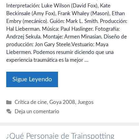
Interpretación: Luke Wilson (David Fox), Kate
Beckinsale (Amy Fox), Frank Whaley (Mason), Ethan
Embry (mecánico). Guión: Mark L. Smith. Producción:
Hal Lieberman. Música: Paul Haslinger. Fotografía:
Andrzej Sekula. Montaje: Armen Minasian. Diseño de
producción: Jon Gary Steele.Vestuario: Maya
Liebermen. Podemos resumir diciendo que una
experiencia traumática es la mejor …
Sigue Leyendo
Categorías
Crítica de cine
,
Goya 2008
,
Juegos
Deja un comentario
¿Qué Personaje de Trainspotting