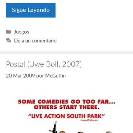
Sigue Leyendo
Categorías
Juegos
Deja un comentario
Postal (Uwe Boll, 2007)
20 Mar 2009
por
McGuffin