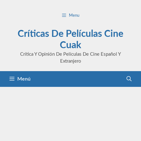
Saltar
al
Menu
contenido
Críticas De Películas Cine
Cuak
Crítica Y Opinión De Películas De Cine Español Y
Extranjero
Menú