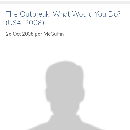
The Outbreak. What Would You Do?
(USA, 2008)
26 Oct 2008
por
McGuffin