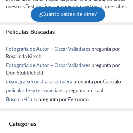
nuestros Test de cine para que demuestres lo que sabes:
¿Cuánto sabes de cine?
Películas Buscadas
Fotografía de Autor – Oscar Valladares
pregunta por
Rosalinda Kirsch
Fotografía de Autor – Oscar Valladares
pregunta por
Don Stubblefield
exsuegra-secuestra-a-su-nuera
pregunta por Gonzalo
pelicula-de-artes-marciales
pregunta por raul
Busco película
pregunta por Fernando
Categorías