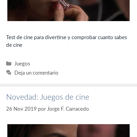
Test de cine para divertirse y comprobar cuanto sabes
de cine
Categorías
Juegos
Deja un comentario
Novedad: Juegos de cine
26 Nov 2019
por
Jorge F. Carracedo