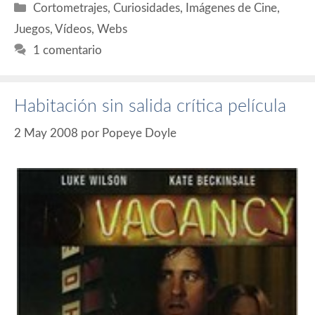
Categorías
Cortometrajes
,
Curiosidades
,
Imágenes de Cine
,
Juegos
,
Vídeos
,
Webs
1 comentario
Habitación sin salida crítica película
2 May 2008
por
Popeye Doyle