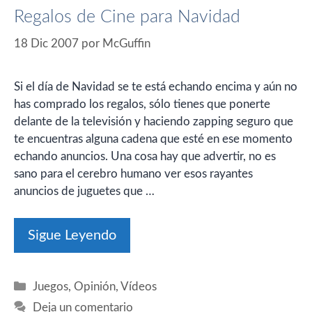
Regalos de Cine para Navidad
18 Dic 2007
por
McGuffin
Si el día de Navidad se te está echando encima y aún no
has comprado los regalos, sólo tienes que ponerte
delante de la televisión y haciendo zapping seguro que
te encuentras alguna cadena que esté en ese momento
echando anuncios. Una cosa hay que advertir, no es
sano para el cerebro humano ver esos rayantes
anuncios de juguetes que …
Sigue Leyendo
Categorías
Juegos
,
Opinión
,
Vídeos
Deja un comentario