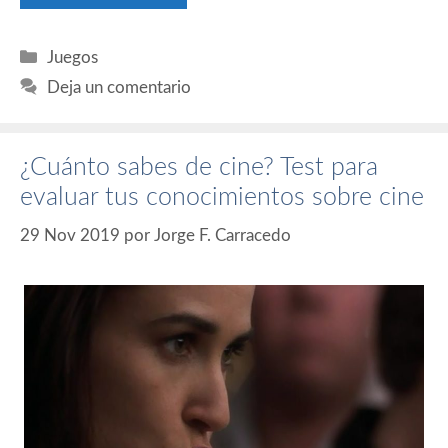
Categorías
Juegos
Deja un comentario
¿Cuánto sabes de cine? Test para
evaluar tus conocimientos sobre cine
29 Nov 2019
por
Jorge F. Carracedo