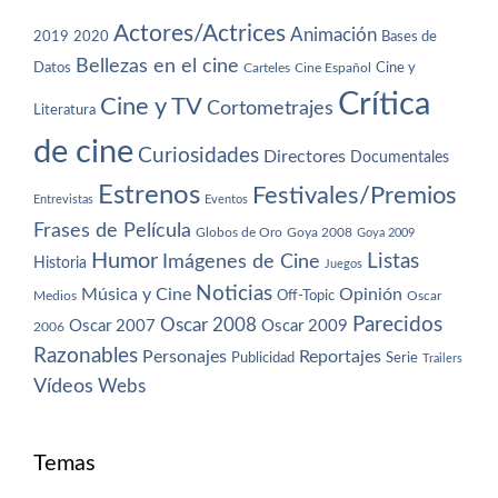
Actores/Actrices
Animación
2019
2020
Bases de
Bellezas en el cine
Datos
Cine y
Carteles
Cine Español
Crítica
Cine y TV
Cortometrajes
Literatura
de cine
Curiosidades
Directores
Documentales
Estrenos
Festivales/Premios
Entrevistas
Eventos
Frases de Película
Globos de Oro
Goya 2008
Goya 2009
Humor
Imágenes de Cine
Listas
Historia
Juegos
Noticias
Música y Cine
Opinión
Off-Topic
Oscar
Medios
Parecidos
Oscar 2008
Oscar 2007
Oscar 2009
2006
Razonables
Personajes
Reportajes
Publicidad
Serie
Trailers
Vídeos
Webs
Temas