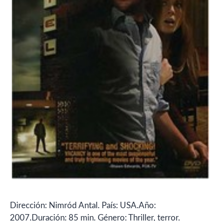
Dirección: Nimród Antal. País: USA.Año:
2007.Duración: 85 min. Género: Thriller, terror.