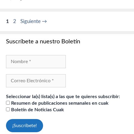
Página
Página
1
2
Siguiente
→
Suscríbete a nuestro Boletín
Seleccionar la(s) lista(s) a las que te quieres subscribir:
Resumen de publicaciones semanales en cuak
Boletín de Noticias Cuak