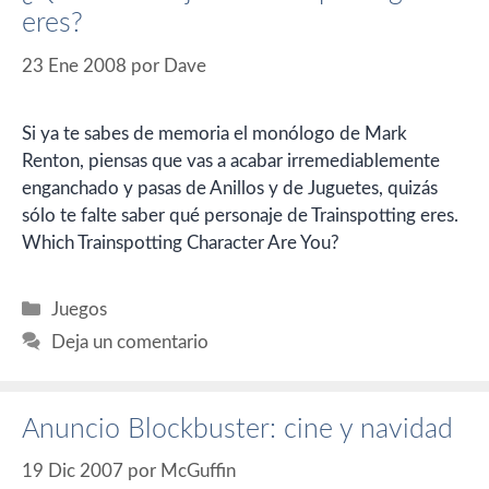
eres?
23 Ene 2008
por
Dave
Si ya te sabes de memoria el monólogo de Mark
Renton, piensas que vas a acabar irremediablemente
enganchado y pasas de Anillos y de Juguetes, quizás
sólo te falte saber qué personaje de Trainspotting eres.
Which Trainspotting Character Are You?
Categorías
Juegos
Deja un comentario
Anuncio Blockbuster: cine y navidad
19 Dic 2007
por
McGuffin