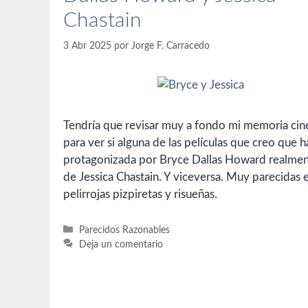
Chastain
3 Abr 2025
por
Jorge F. Carracedo
Tendría que revisar muy a fondo mi memoria ciné
para ver si alguna de las películas que creo que h
protagonizada por Bryce Dallas Howard realmen
de Jessica Chastain. Y viceversa. Muy parecidas 
pelirrojas pizpiretas y risueñas.
Categorías
Parecidos Razonables
Deja un comentario