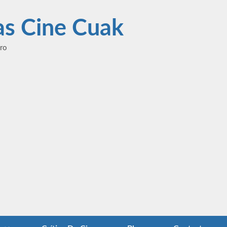
las Cine Cuak
ero