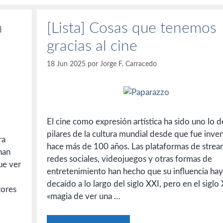
a
[Lista] Cosas que tenemos
gracias al cine
18 Jun 2025
por
Jorge F. Carracedo
El cine como expresión artística ha sido uno lo d
pilares de la cultura mundial desde que fue inve
ra
hace más de 100 años. Las plataformas de strea
han
redes sociales, videojuegos y otras formas de
ue ver
entretenimiento han hecho que su influencia ha
decaído a lo largo del siglo XXI, pero en el siglo 
tores
«magia de ver una …