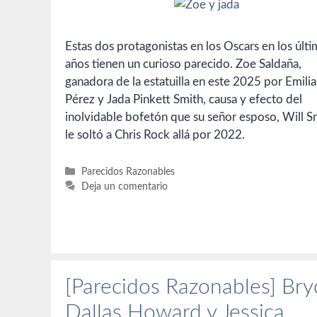
Estas dos protagonistas en los Oscars en los últ
años tienen un curioso parecido. Zoe Saldaña,
ganadora de la estatuilla en este 2025 por Emilia
Pérez y Jada Pinkett Smith, causa y efecto del
inolvidable bofetón que su señor esposo, Will S
le soltó a Chris Rock allá por 2022.
Categorías
Parecidos Razonables
Deja un comentario
[Parecidos Razonables] Bry
Dallas Howard y Jessica