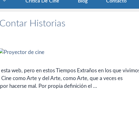
Crítica De Cine
Blog
Contacto
 Contar Historias
en esta web, pero en estos Tiempos Extraños en los que vivimo
l Cine como Arte y del Arte, como Arte, que a veces es
por hacerse mal. Por propia definición el …