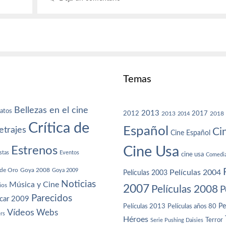
Temas
Bellezas en el cine
atos
2013
2012
2013
2017
2018
2014
Crítica de
Español
trajes
Ci
Cine Español
Cine Usa
Estrenos
stas
Eventos
cine usa
Comedi
de Oro
Goya 2008
Goya 2009
Películas 2004
Películas 2003
Noticias
Música y Cine
ios
2007
Películas 2008
P
Parecidos
car 2009
Películas años 80
Pe
Películas 2013
Vídeos
Webs
ers
Héroes
Terror
Serie Pushing Daisies