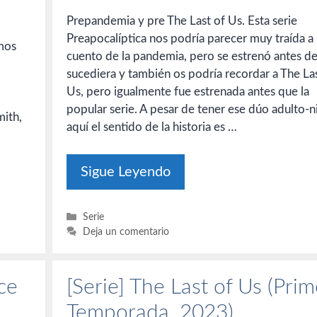
Prepandemia y pre The Last of Us. Esta serie
Preapocalíptica nos podría parecer muy traída a
imos
cuento de la pandemia, pero se estrenó antes d
sucediera y también os podría recordar a The La
Us, pero igualmente fue estrenada antes que la
popular serie. A pesar de tener ese dúo adulto-n
mith,
aquí el sentido de la historia es …
Sigue Leyendo
Categorías
Serie
Deja un comentario
ce
[Serie] The Last of Us (Pri
Temporada, 2023)