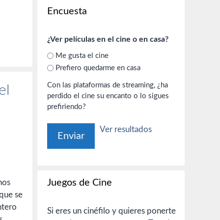
Encuesta
¿Ver películas en el cine o en casa?
Me gusta el cine
Prefiero quedarme en casa
Con las plataformas de streaming, ¿ha
el
perdido el cine su encanto o lo sigues
prefiriendo?
Ver resultados
Juegos de Cine
nos
que se
ntero
Si eres un cinéfilo y quieres ponerte
s