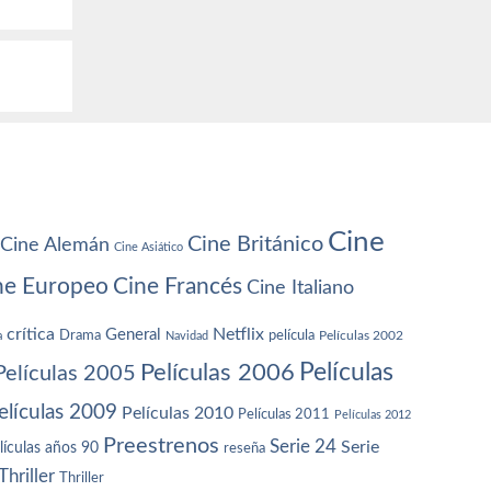
Cine
Cine Británico
Cine Alemán
Cine Asiático
ne Europeo
Cine Francés
Cine Italiano
crítica
Netflix
General
Drama
película
a
Navidad
Películas 2002
Películas
Películas 2006
Películas 2005
elículas 2009
Películas 2010
Películas 2011
Películas 2012
Preestrenos
Serie 24
Serie
lículas años 90
reseña
Thriller
Thriller