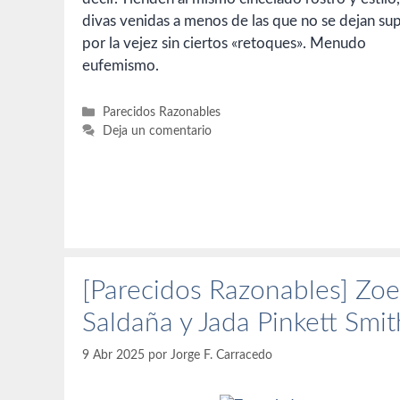
divas venidas a menos de las que no se dejan su
por la vejez sin ciertos «retoques». Menudo
eufemismo.
Categorías
Parecidos Razonables
Deja un comentario
[Parecidos Razonables] Zoe
Saldaña y Jada Pinkett Smit
9 Abr 2025
por
Jorge F. Carracedo