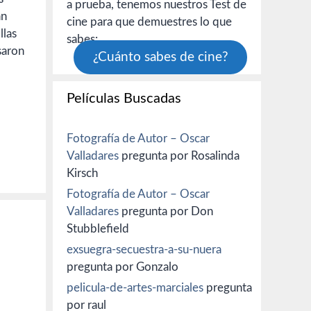
a prueba, tenemos nuestros Test de
an
cine para que demuestres lo que
llas
sabes:
saron
¿Cuánto sabes de cine?
Películas Buscadas
Fotografía de Autor – Oscar
Valladares
pregunta por Rosalinda
Kirsch
Fotografía de Autor – Oscar
Valladares
pregunta por Don
Stubblefield
exsuegra-secuestra-a-su-nuera
pregunta por Gonzalo
pelicula-de-artes-marciales
pregunta
por raul