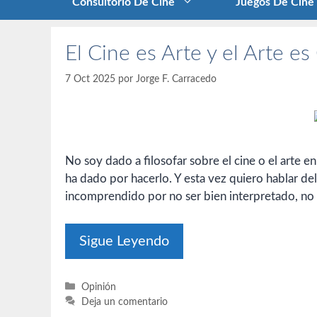
Consultorio De Cine
Juegos De Cine
El Cine es Arte y el Arte es
7 Oct 2025
por
Jorge F. Carracedo
No soy dado a filosofar sobre el cine o el arte 
ha dado por hacerlo. Y esta vez quiero hablar de
incomprendido por no ser bien interpretado, no 
Sigue Leyendo
Categorías
Opinión
Deja un comentario