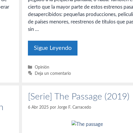
perar
cierto que la mayor parte de estos estrenos pas
desapercibidos: pequeñas producciones, peliculi
de países menores, reestrenos de títulos que pa
sin …
Sigue Leyendo
Categorías
Opinión
Deja un comentario
[Serie] The Passage (2019)
h
6 Abr 2025
por
Jorge F. Carracedo