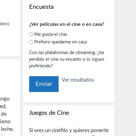
Encuesta
ídeos
¿Ver películas en el cine o en casa?
Me gusta el cine
Prefiero quedarme en casa
Con las plataformas de streaming, ¿ha
perdido el cine su encanto o lo sigues
prefiriendo?
Ver resultados
tengo
red,
Juegos de Cine
a de
mismo
 leche.
Si eres un cinéfilo y quieres ponerte