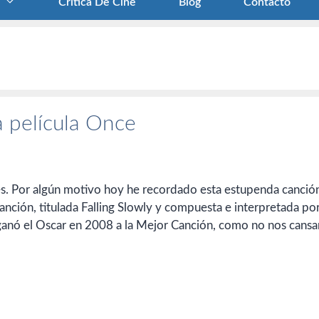
Crítica De Cine
Blog
Contacto
a película Once
es. Por algún motivo hoy he recordado esta estupenda canció
canción, titulada Falling Slowly y compuesta e interpretada por
 ganó el Oscar en 2008 a la Mejor Canción, como no nos cans