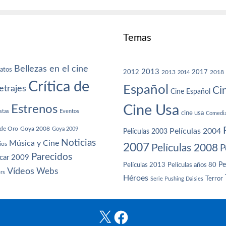
Temas
Bellezas en el cine
atos
2013
2012
2013
2017
2018
2014
Crítica de
Español
trajes
Ci
Cine Español
Cine Usa
Estrenos
stas
Eventos
cine usa
Comedi
de Oro
Goya 2008
Goya 2009
Películas 2004
Películas 2003
Noticias
Música y Cine
ios
2007
Películas 2008
P
Parecidos
car 2009
Películas años 80
Pe
Películas 2013
Vídeos
Webs
ers
Héroes
Terror
Serie Pushing Daisies
X
Facebook