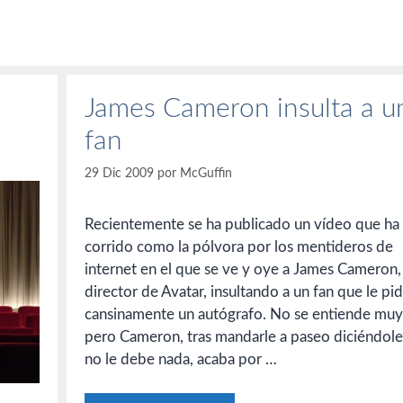
James Cameron insulta a u
fan
29 Dic 2009
por
McGuffin
Recientemente se ha publicado un vídeo que ha
corrido como la pólvora por los mentideros de
internet en el que se ve y oye a James Cameron,
director de Avatar, insultando a un fan que le pi
cansinamente un autógrafo. No se entiende muy
pero Cameron, tras mandarle a paseo diciéndol
no le debe nada, acaba por …