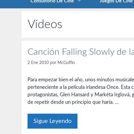
Consultorio De Cine
Juegos De Cine
Vídeos
Canción Falling Slowly de l
2 Ene 2010
por
McGuffin
Para empezar bien el año, unos minutos musical
perteneciente a la película irlandesa Once. Esta 
protagonistas, Glen Hansard y Markéta Irglová,
de repetir desde un principio que haría. …
Sigue Leyendo