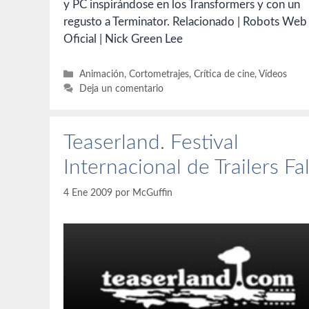
y PC inspirándose en los Transformers y con un
regusto a Terminator. Relacionado | Robots Web
Oficial | Nick Green Lee
Categorías
Animación
,
Cortometrajes
,
Crítica de cine
,
Vídeos
Deja un comentario
Teaserland. Festival
Internacional de Trailers Fa
4 Ene 2009
por
McGuffin