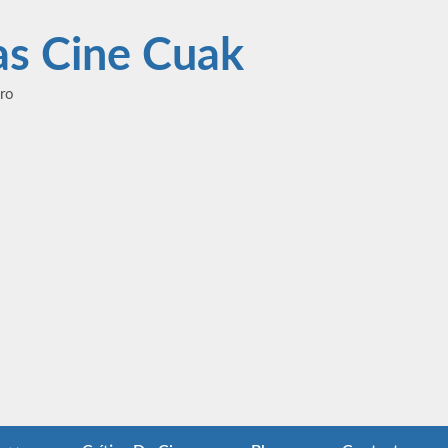
las Cine Cuak
ero