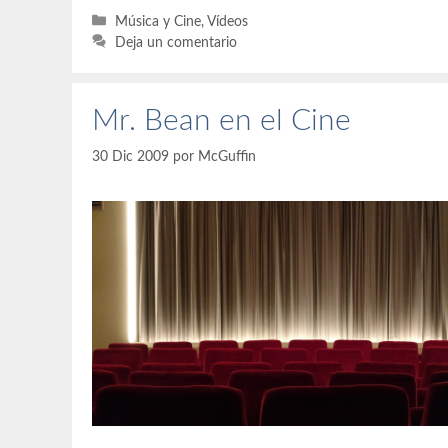
Categorías
Música y Cine
,
Vídeos
Deja un comentario
Mr. Bean en el Cine
30 Dic 2009
por
McGuffin