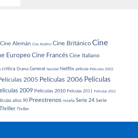
Cine
Cine Británico
Cine Alemán
Cine Asiático
ne Europeo
Cine Francés
Cine Italiano
crítica
Netflix
General
Drama
película
a
Navidad
Películas 2002
Películas
Películas 2006
Películas 2005
elículas 2009
Películas 2010
Películas 2011
Películas 2012
Preestrenos
Serie 24
Serie
lículas años 90
reseña
Thriller
Thriller