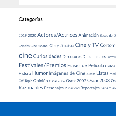
Categorías
Actores/Actrices
Animación
2019
2020
Bases de D
Cine y TV
Cortome
Cine y Literatura
Carteles
Cine Español
cine
Curiosidades
Directores
Documentales
Entrevi
Festivales/Premios
Frases de Película
Globos 
Humor
Imágenes de Cine
Listas
Historia
Juegos
Med
Oscar 2008
Opinión
Oscar 2007
Os
Off-Topic
Oscar 2006
Razonables
Personajes
Reportajes
Publicidad
Serie
Trail