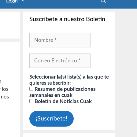
Login
Suscríbete a nuestro Boletín
Seleccionar la(s) lista(s) a las que te
n
quieres subscribir:
Resumen de publicaciones
 los
semanales en cuak
amos
Boletín de Noticias Cuak