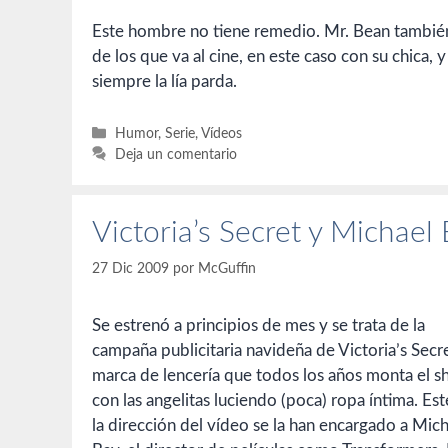
Este hombre no tiene remedio. Mr. Bean tambié
de los que va al cine, en este caso con su chica,
siempre la lía parda.
Categorías
Humor
,
Serie
,
Vídeos
Deja un comentario
Victoria’s Secret y Michael
27 Dic 2009
por
McGuffin
Se estrenó a principios de mes y se trata de la
campaña publicitaria navideña de Victoria’s Secre
marca de lencería que todos los años monta el 
con las angelitas luciendo (poca) ropa íntima. Es
la dirección del vídeo se la han encargado a Mic