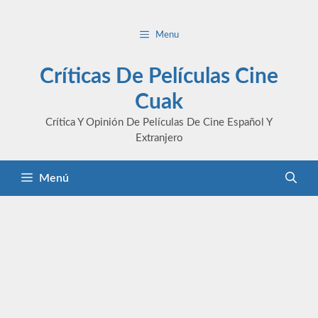
Saltar
al
Menu
contenido
Críticas De Películas Cine
Cuak
Crítica Y Opinión De Películas De Cine Español Y
Extranjero
Menú