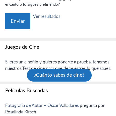
encanto o lo sigues prefiriendo?
Ver resultados
Juegos de Cine
Si eres un cinéfilo y quieres ponerte a prueba, tenemos
nuestros Test de cine para que demuestres lo que sabes:
¿Cuánto sabes de cine?
Películas Buscadas
Fotografía de Autor – Oscar Valladares
pregunta por
Rosalinda Kirsch