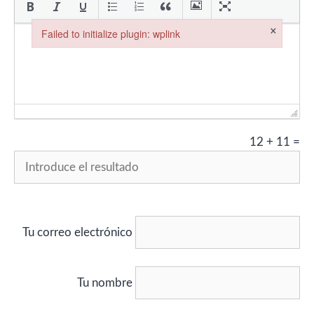
×
Failed to initialize plugin: wplink
Failed to initialize plugin: wplink
12
+
11
=
Tu correo electrónico
Tu nombre