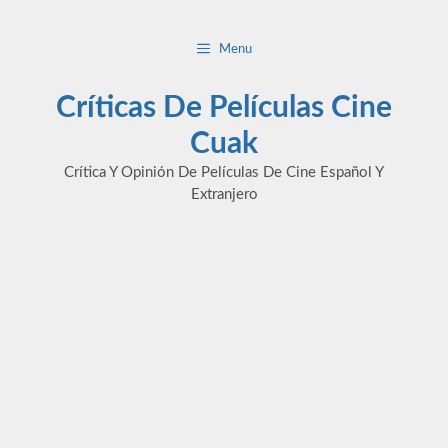
Saltar
al
Menu
contenido
Críticas De Películas Cine
Cuak
Crítica Y Opinión De Películas De Cine Español Y
Extranjero