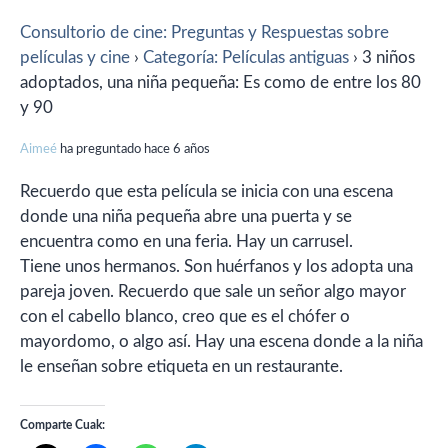
Consultorio de cine: Preguntas y Respuestas sobre
películas y cine
›
Categoría: Películas antiguas
›
3 niños
adoptados, una niña pequeña: Es como de entre los 80
y 90
Aimeé
ha preguntado hace 6 años
Recuerdo que esta película se inicia con una escena
donde una niña pequeña abre una puerta y se
encuentra como en una feria. Hay un carrusel.
Tiene unos hermanos. Son huérfanos y los adopta una
pareja joven. Recuerdo que sale un señor algo mayor
con el cabello blanco, creo que es el chófer o
mayordomo, o algo así. Hay una escena donde a la niña
le enseñan sobre etiqueta en un restaurante.
Comparte Cuak: