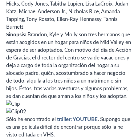
Hicks,
Cody Jones,
Tabitha Lupien,
Lisa LaCroix,
Judah
Katz,
Michael Anderson Jr.,
Nicholas Rice,
Amanda
Tapping,
Tony Rosato,
Ellen-Ray Hennessy,
Tannis
Burnett
Sinopsis:
Brandon, Kyle y Molly son tres hermanos que
están acogidos en un hogar para niños de Mid Valley en
espera de ser adoptados. Con motivo del día de Acción
de Gracias, el director del centro se va de vacaciones y
deja a cargo de toda la organización del hogar a su
alocado padre, quién, acostumbrado a hacer negocio
de todo, alquila a los tres niños a un matrimonio sin
hijos. Éstos, tras varias aventuras y algunos problemas,
se dan cuentan de que aman a los niños y los adoptan.
Sólo he encontrado el
tráiler: YOUTUBE
.
Supongo que
es una película difícil de encontrar porque sólo la he
visto editada en VHS.