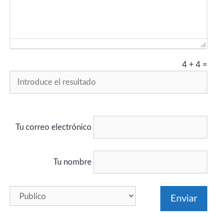
Failed to initialize plugin: wplink
4
+
4
=
Tu correo electrónico
Tu nombre