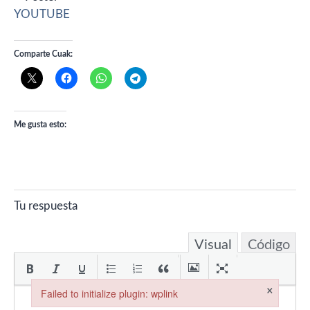
YOUTUBE
Comparte Cuak:
Me gusta esto:
Tu respuesta
Visual
Código
×
Failed to initialize plugin: wplink