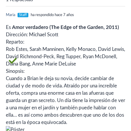
Maria
Staff
ha respondido hace 7 años
Es
Amor verdadero (The Edge of the Garden, 2011)
Dirección: Michael Scott
Reparto:
Rob Estes, Sarah Manninen, Kelly Monaco, David Lewis,
David Richmond-Peck, Reg Tupper, Ryan McDonell,
Diana Bang, Anne Marie DeLuise
Sinopsis:
Cuando a Brian le deja su novia, decide cambiar de
ciudad y de modo de vida. Atraído por una increíble
oferta, compra una enorme casa en las afueras que
guarda un gran secreto. Un día tiene la impresión de ver
a una mujer en el jardín y también puede hablar con
ella… es así como ambos descubren que uno de los dos
está en la época equivocada.