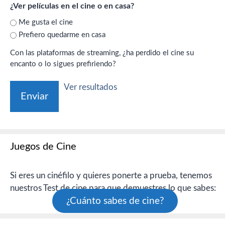
¿Ver películas en el cine o en casa?
Me gusta el cine
Prefiero quedarme en casa
Con las plataformas de streaming, ¿ha perdido el cine su
encanto o lo sigues prefiriendo?
Ver resultados
Juegos de Cine
Si eres un cinéfilo y quieres ponerte a prueba, tenemos
nuestros Test de cine para que demuestres lo que sabes:
¿Cuánto sabes de cine?