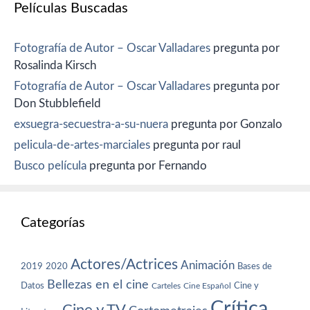
Películas Buscadas
Fotografía de Autor – Oscar Valladares
pregunta por
Rosalinda Kirsch
Fotografía de Autor – Oscar Valladares
pregunta por
Don Stubblefield
exsuegra-secuestra-a-su-nuera
pregunta por Gonzalo
pelicula-de-artes-marciales
pregunta por raul
Busco película
pregunta por Fernando
Categorías
Actores/Actrices
Animación
2019
2020
Bases de
Bellezas en el cine
Datos
Cine y
Carteles
Cine Español
Crítica
Cine y TV