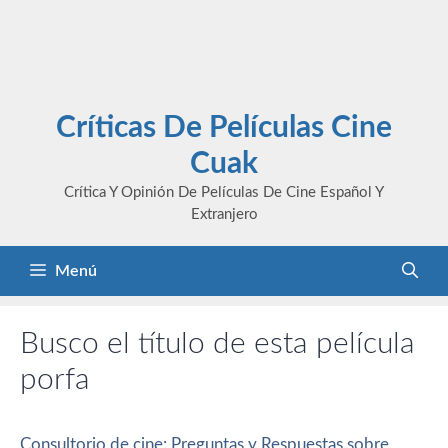
Críticas De Películas Cine
Cuak
Crítica Y Opinión De Películas De Cine Español Y
Extranjero
Menú
Busco el título de esta película
porfa
Consultorio de cine: Preguntas y Respuestas sobre