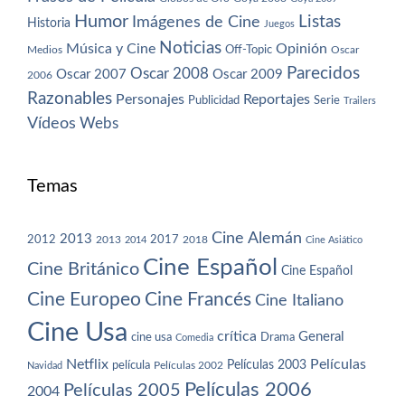
Humor
Imágenes de Cine
Listas
Historia
Juegos
Noticias
Música y Cine
Opinión
Off-Topic
Oscar
Medios
Parecidos
Oscar 2008
Oscar 2007
Oscar 2009
2006
Razonables
Personajes
Reportajes
Publicidad
Serie
Trailers
Vídeos
Webs
Temas
Cine Alemán
2013
2012
2013
2017
2018
2014
Cine Asiático
Cine Español
Cine Británico
Cine Español
Cine Europeo
Cine Francés
Cine Italiano
Cine Usa
crítica
General
cine usa
Drama
Comedia
Netflix
Películas
Películas 2003
película
Navidad
Películas 2002
Películas 2006
Películas 2005
2004