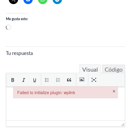
Me gusta esto:
Cargando...
Tu respuesta
Visual
Código
×
Failed to initialize plugin: wplink
Failed to initialize plugin: wplink