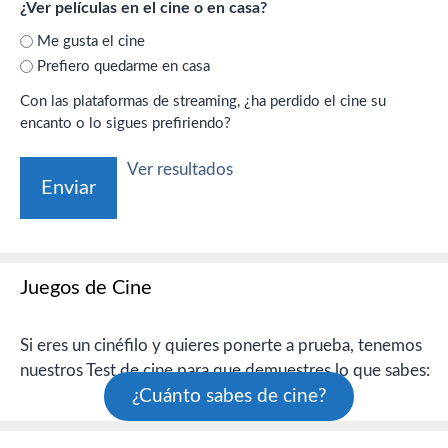
¿Ver películas en el cine o en casa?
Me gusta el cine
Prefiero quedarme en casa
Con las plataformas de streaming, ¿ha perdido el cine su
encanto o lo sigues prefiriendo?
Ver resultados
Juegos de Cine
Si eres un cinéfilo y quieres ponerte a prueba, tenemos
nuestros Test de cine para que demuestres lo que sabes:
¿Cuánto sabes de cine?