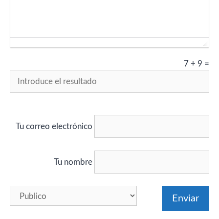
Failed to initialize plugin: wplink
7
+
9
=
Tu correo electrónico
Tu nombre