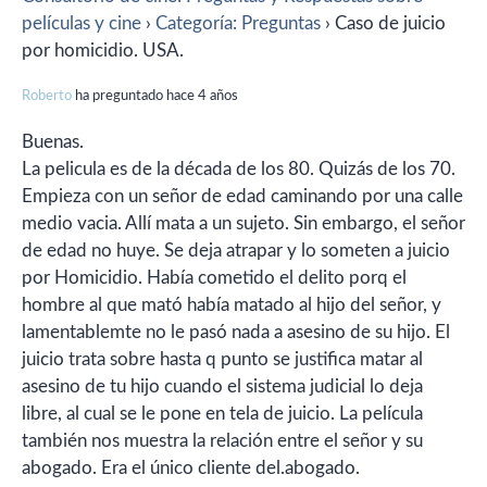
películas y cine
›
Categoría: Preguntas
›
Caso de juicio
por homicidio. USA.
Roberto
ha preguntado hace 4 años
Buenas.
La pelicula es de la década de los 80. Quizás de los 70.
Empieza con un señor de edad caminando por una calle
medio vacia. Allí mata a un sujeto. Sin embargo, el señor
de edad no huye. Se deja atrapar y lo someten a juicio
por Homicidio. Había cometido el delito porq el
hombre al que mató había matado al hijo del señor, y
lamentablemte no le pasó nada a asesino de su hijo. El
juicio trata sobre hasta q punto se justifica matar al
asesino de tu hijo cuando el sistema judicial lo deja
libre, al cual se le pone en tela de juicio. La película
también nos muestra la relación entre el señor y su
abogado. Era el único cliente del.abogado.