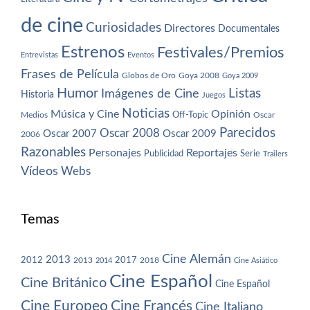
de cine
Curiosidades
Directores
Documentales
Estrenos
Festivales/Premios
Entrevistas
Eventos
Frases de Película
Globos de Oro
Goya 2008
Goya 2009
Humor
Imágenes de Cine
Listas
Historia
Juegos
Noticias
Música y Cine
Opinión
Off-Topic
Oscar
Medios
Parecidos
Oscar 2008
Oscar 2007
Oscar 2009
2006
Razonables
Personajes
Reportajes
Publicidad
Serie
Trailers
Vídeos
Webs
Temas
Cine Alemán
2013
2012
2013
2017
2018
2014
Cine Asiático
Cine Español
Cine Británico
Cine Español
Cine Europeo
Cine Francés
Cine Italiano