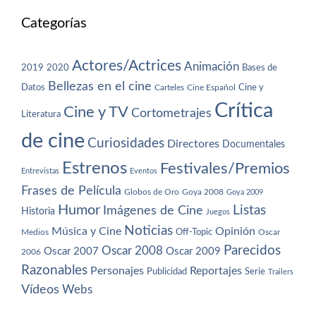
Categorías
Actores/Actrices
Animación
2019
2020
Bases de
Bellezas en el cine
Datos
Cine y
Carteles
Cine Español
Crítica
Cine y TV
Cortometrajes
Literatura
de cine
Curiosidades
Directores
Documentales
Estrenos
Festivales/Premios
Entrevistas
Eventos
Frases de Película
Globos de Oro
Goya 2008
Goya 2009
Humor
Imágenes de Cine
Listas
Historia
Juegos
Noticias
Música y Cine
Opinión
Off-Topic
Oscar
Medios
Parecidos
Oscar 2008
Oscar 2007
Oscar 2009
2006
Razonables
Personajes
Reportajes
Publicidad
Serie
Trailers
Vídeos
Webs