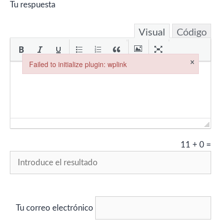
hombre…
Tu respuesta
Visual
Código
×
Failed to initialize plugin: wplink
Failed to initialize plugin: wplink
11
+
0
=
Tu correo electrónico