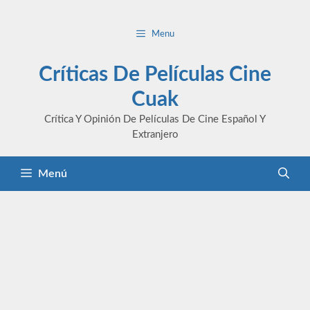
Saltar
al
Menu
contenido
Críticas De Películas Cine
Cuak
Crítica Y Opinión De Películas De Cine Español Y
Extranjero
Menú