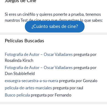
Juegos de Cine
Si eres un cinéfilo y quieres ponerte a prueba, tenemos
nuestros Test de cine para que demuestres lo que sabes:
¿Cuánto sabes de cine?
Películas Buscadas
Fotografía de Autor – Oscar Valladares
pregunta por
Rosalinda Kirsch
Fotografía de Autor – Oscar Valladares
pregunta por
Don Stubblefield
exsuegra-secuestra-a-su-nuera
pregunta por Gonzalo
pelicula-de-artes-marciales
pregunta por raul
Busco película
pregunta por Fernando