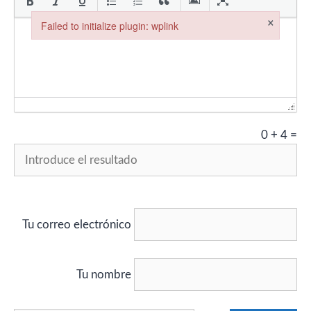
×
Failed to initialize plugin: wplink
Failed to initialize plugin: wplink
0
+
4
=
Tu correo electrónico
Tu nombre