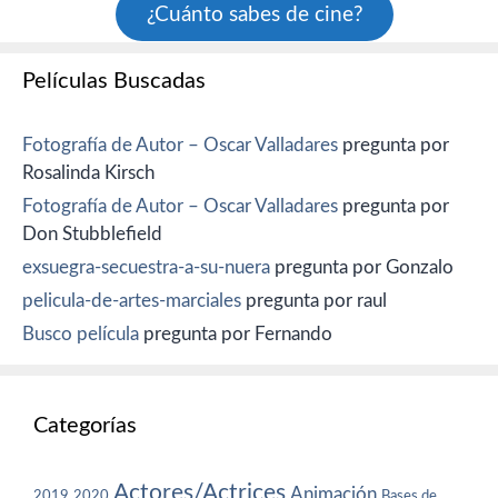
¿Cuánto sabes de cine?
Películas Buscadas
Fotografía de Autor – Oscar Valladares
pregunta por
Rosalinda Kirsch
Fotografía de Autor – Oscar Valladares
pregunta por
Don Stubblefield
exsuegra-secuestra-a-su-nuera
pregunta por Gonzalo
pelicula-de-artes-marciales
pregunta por raul
Busco película
pregunta por Fernando
Categorías
Actores/Actrices
Animación
2019
2020
Bases de