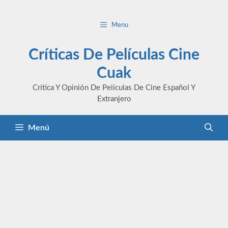
Saltar
al
Menu
contenido
Críticas De Películas Cine
Cuak
Crítica Y Opinión De Películas De Cine Español Y
Extranjero
Menú