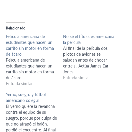
Relacionado
Película americana de
No sé el título, es americana
estudiantes que hacen un
la película
carrito sin motor en forma
Al final de la película dos
de ácaro
pilotos de aviones se
Película americana de
saludan antes de chocar
estudiantes que hacen un
entre si. Actúa James Earl
carrito sin motor en forma
Jones.
de ácaro.
Entrada similar
Entrada similar
Yerno, suegro y fútbol
americano colegial
El yerno quiere la revancha
contra el equipo de su
suegro, porque por culpa de
que no atrapó el balón,
perdió el encuentro. Al final