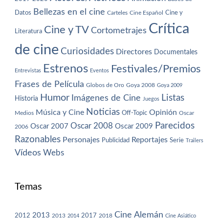
Bellezas en el cine
Datos
Cine y
Carteles
Cine Español
Crítica
Cine y TV
Cortometrajes
Literatura
de cine
Curiosidades
Directores
Documentales
Estrenos
Festivales/Premios
Entrevistas
Eventos
Frases de Película
Globos de Oro
Goya 2008
Goya 2009
Humor
Imágenes de Cine
Listas
Historia
Juegos
Noticias
Música y Cine
Opinión
Off-Topic
Oscar
Medios
Parecidos
Oscar 2008
Oscar 2007
Oscar 2009
2006
Razonables
Personajes
Reportajes
Publicidad
Serie
Trailers
Vídeos
Webs
Temas
Cine Alemán
2013
2012
2013
2017
2018
2014
Cine Asiático