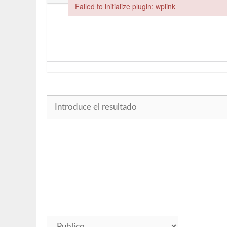
Failed to initialize plugin: wplink
Failed to initialize plugin: wplink