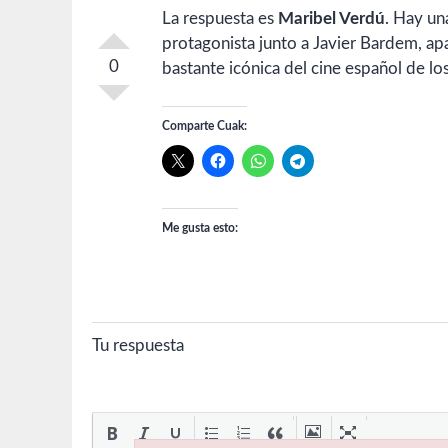
La respuesta es
Maribel Verdú
. Hay un
protagonista junto a Javier Bardem, a
0
bastante icónica del cine español de lo
Comparte Cuak:
Me gusta esto:
Tu respuesta