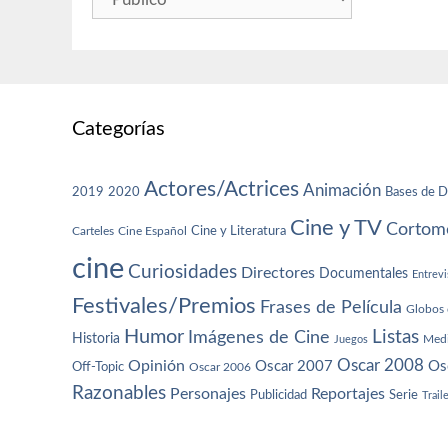
Categorías
Actores/Actrices
Animación
2019
2020
Bases de D
Cine y TV
Cortome
Cine y Literatura
Carteles
Cine Español
cine
Curiosidades
Directores
Documentales
Entrevi
Festivales/Premios
Frases de Película
Globos 
Humor
Imágenes de Cine
Listas
Historia
Juegos
Med
Oscar 2008
Opinión
Oscar 2007
Os
Off-Topic
Oscar 2006
Razonables
Personajes
Reportajes
Publicidad
Serie
Trail