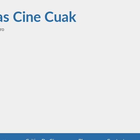
las Cine Cuak
ero