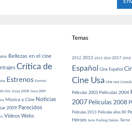
Temas
Bellezas en el cine
atos
2013
2012
2013
2017
2018
2014
Crítica de
Español
trajes
Ci
Cine Español
Cine Usa
Estrenos
stas
Eventos
cine usa
Comedi
de Oro
Goya 2008
Goya 2009
Películas 2004
Películas 2003
Noticias
Música y Cine
ios
2007
Películas 2008
P
Parecidos
car 2009
Películas años 80
Pe
Películas 2013
Vídeos
Webs
ers
Héroes
Terror
Serie Pushing Daisies