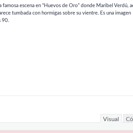
a famosa escena en “Huevos de Oro” donde Maribel Verdú, ac
parece tumbada con hormigas sobre su vientre. Es una imagen
s 90.
Visual
Có