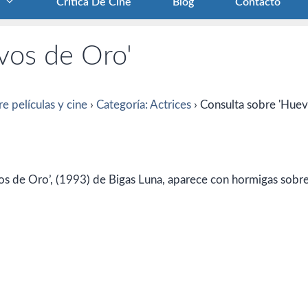
Crítica De Cine
Blog
Contacto
vos de Oro'
e películas y cine
›
Categoría: Actrices
›
Consulta sobre 'Hue
evos de Oro’, (1993) de Bigas Luna, aparece con hormigas sobre