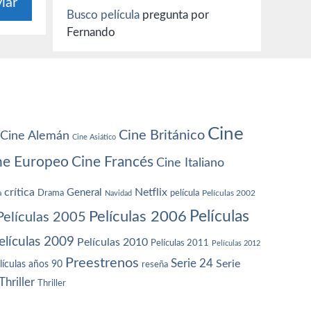
Busco película
pregunta por
Fernando
Cine
Cine Británico
Cine Alemán
Cine Asiático
ne Europeo
Cine Francés
Cine Italiano
crítica
Netflix
General
Drama
película
a
Navidad
Películas 2002
Películas
Películas 2006
Películas 2005
elículas 2009
Películas 2010
Películas 2011
Películas 2012
Preestrenos
Serie 24
Serie
lículas años 90
reseña
Thriller
Thriller