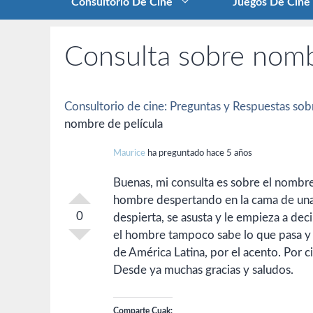
Consultorio De Cine
Juegos De Cine
Consulta sobre nomb
Consultorio de cine: Preguntas y Respuestas sobr
nombre de película
Maurice
ha preguntado hace 5 años
Buenas, mi consulta es sobre el nombre
hombre despertando en la cama de una h
0
despierta, se asusta y le empieza a dec
el hombre tampoco sabe lo que pasa y e
de América Latina, por el acento. Por 
Desde ya muchas gracias y saludos.
Comparte Cuak: