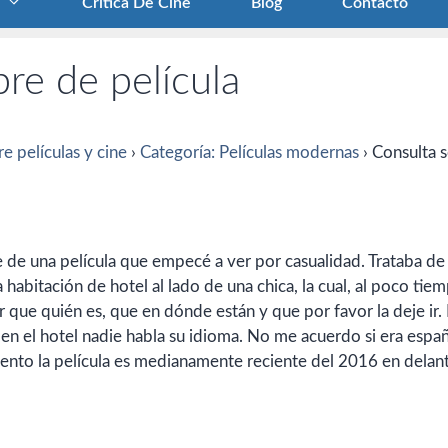
Crítica De Cine
Blog
Contacto
re de película
e películas y cine
›
Categoría: Películas modernas
›
Consulta 
 de una película que empecé a ver por casualidad. Trataba de
abitación de hotel al lado de una chica, la cual, al poco tie
ir que quién es, que en dónde están y que por favor la deje ir.
n el hotel nadie habla su idioma. No me acuerdo si era espa
ciento la película es medianamente reciente del 2016 en delan