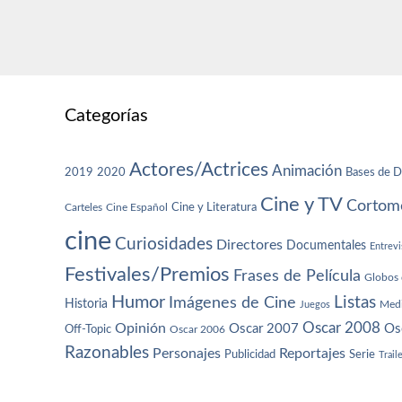
Categorías
Actores/Actrices
Animación
2019
2020
Bases de D
Cine y TV
Cortome
Cine y Literatura
Carteles
Cine Español
cine
Curiosidades
Directores
Documentales
Entrevi
Festivales/Premios
Frases de Película
Globos 
Humor
Imágenes de Cine
Listas
Historia
Juegos
Med
Oscar 2008
Opinión
Oscar 2007
Os
Off-Topic
Oscar 2006
Razonables
Personajes
Reportajes
Publicidad
Serie
Trail