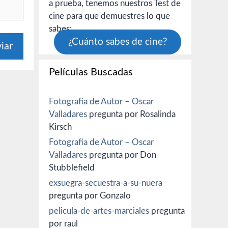
a prueba, tenemos nuestros Test de
cine para que demuestres lo que
sabes:
¿Cuánto sabes de cine?
Películas Buscadas
Fotografía de Autor – Oscar
Valladares
pregunta por Rosalinda
Kirsch
Fotografía de Autor – Oscar
Valladares
pregunta por Don
Stubblefield
exsuegra-secuestra-a-su-nuera
pregunta por Gonzalo
pelicula-de-artes-marciales
pregunta
por raul