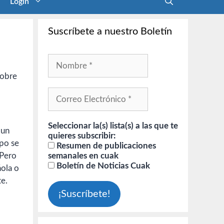
Login
Suscríbete a nuestro Boletín
sobre
Seleccionar la(s) lista(s) a las que te
 un
quieres subscribir:
mpo se
Resumen de publicaciones
 Pero
semanales en cuak
Boletín de Noticias Cuak
ñola o
te.