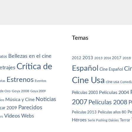
Temas
Bellezas en el cine
atos
2013
2012
2013
2017
2018
2014
Crítica de
Español
trajes
Ci
Cine Español
Cine Usa
Estrenos
stas
Eventos
cine usa
Comedi
de Oro
Goya 2008
Goya 2009
Películas 2004
Películas 2003
Noticias
Música y Cine
ios
2007
Películas 2008
P
Parecidos
car 2009
Películas años 80
Pe
Películas 2013
Vídeos
Webs
ers
Héroes
Terror
Serie Pushing Daisies