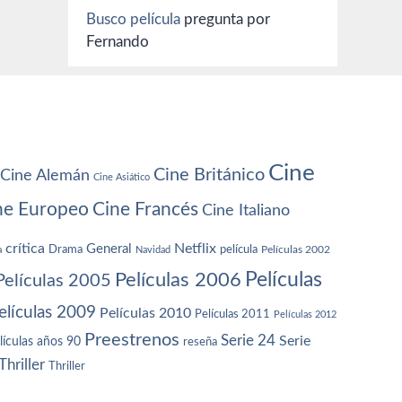
Busco película
pregunta por
Fernando
Cine
Cine Británico
Cine Alemán
Cine Asiático
ne Europeo
Cine Francés
Cine Italiano
crítica
Netflix
General
Drama
película
a
Navidad
Películas 2002
Películas
Películas 2006
Películas 2005
elículas 2009
Películas 2010
Películas 2011
Películas 2012
Preestrenos
Serie 24
Serie
lículas años 90
reseña
Thriller
Thriller