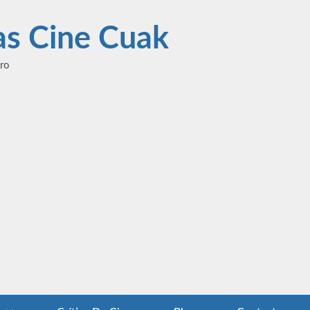
las Cine Cuak
ero