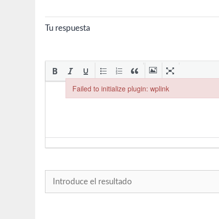
Tu respuesta
Failed to initialize plugin: wplink
Failed to initialize plugin: wplink