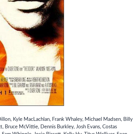
illon,
Kyle MacLachlan,
Frank Whaley,
Michael Madsen,
Billy
t,
Bruce McVittie,
Dennis Burkley,
Josh Evans,
Costas