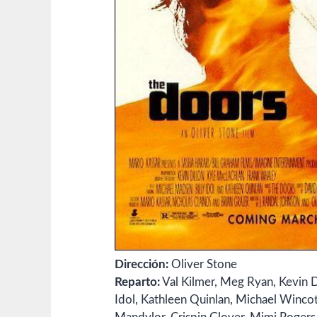
Dirección:
Oliver Stone
Reparto:
Val Kilmer,
Meg Ryan,
Kevin D
Idol,
Kathleen Quinlan,
Michael Wincot