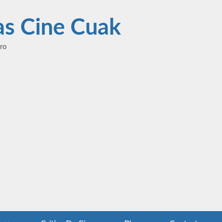
las Cine Cuak
ero