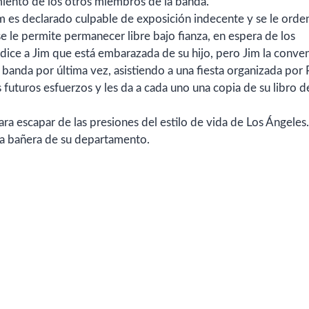
miento de los otros miembros de la banda.
im es declarado culpable de exposición indecente y se le orde
e le permite permanecer libre bajo fianza, en espera de los
e dice a Jim que está embarazada de su hijo, pero Jim la conve
 banda por última vez, asistiendo a una fiesta organizada por
 futuros esfuerzos y les da a cada uno una copia de su libro d
ara escapar de las presiones del estilo de vida de Los Ángeles
la bañera de su departamento.