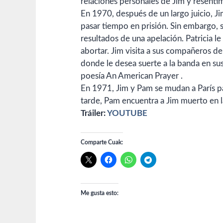
relaciones personales de Jim y resenti
En 1970, después de un largo juicio, J
pasar tiempo en prisión. Sin embargo, s
resultados de una apelación. Patricia l
abortar. Jim visita a sus compañeros de
donde le desea suerte a la banda en sus
poesía
An American Prayer
.
En 1971, Jim y Pam se mudan a
París
p
tarde, Pam encuentra a Jim muerto en 
Tráiler:
YOUTUBE
Comparte Cuak:
Me gusta esto: