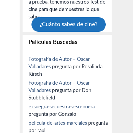
a prueba, tenemos nuestros Test de
cine para que demuestres lo que
sabes:
¿Cuánto sabes de cine?
Películas Buscadas
Fotografía de Autor – Oscar
Valladares
pregunta por Rosalinda
Kirsch
Fotografía de Autor – Oscar
Valladares
pregunta por Don
Stubblefield
exsuegra-secuestra-a-su-nuera
pregunta por Gonzalo
pelicula-de-artes-marciales
pregunta
por raul