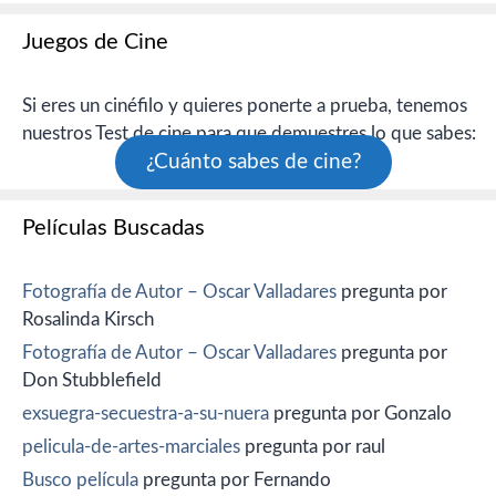
Juegos de Cine
Si eres un cinéfilo y quieres ponerte a prueba, tenemos
nuestros Test de cine para que demuestres lo que sabes:
¿Cuánto sabes de cine?
Películas Buscadas
Fotografía de Autor – Oscar Valladares
pregunta por
Rosalinda Kirsch
Fotografía de Autor – Oscar Valladares
pregunta por
Don Stubblefield
exsuegra-secuestra-a-su-nuera
pregunta por Gonzalo
pelicula-de-artes-marciales
pregunta por raul
Busco película
pregunta por Fernando