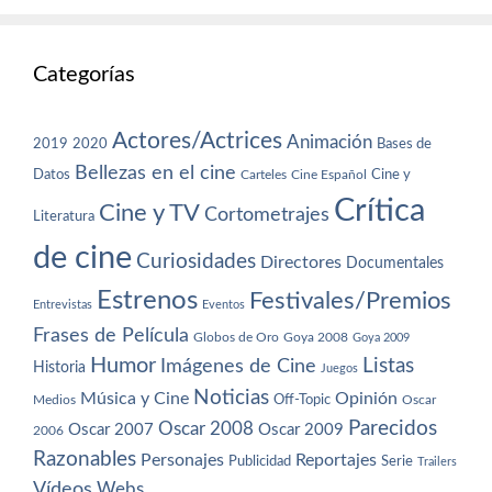
Categorías
Actores/Actrices
Animación
2019
2020
Bases de
Bellezas en el cine
Datos
Cine y
Carteles
Cine Español
Crítica
Cine y TV
Cortometrajes
Literatura
de cine
Curiosidades
Directores
Documentales
Estrenos
Festivales/Premios
Entrevistas
Eventos
Frases de Película
Globos de Oro
Goya 2008
Goya 2009
Humor
Imágenes de Cine
Listas
Historia
Juegos
Noticias
Música y Cine
Opinión
Off-Topic
Oscar
Medios
Parecidos
Oscar 2008
Oscar 2007
Oscar 2009
2006
Razonables
Personajes
Reportajes
Publicidad
Serie
Trailers
Vídeos
Webs