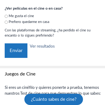
¿Ver películas en el cine o en casa?
Me gusta el cine
Prefiero quedarme en casa
Con las plataformas de streaming, ¿ha perdido el cine su
encanto o lo sigues prefiriendo?
Ver resultados
Juegos de Cine
Si eres un cinéfilo y quieres ponerte a prueba, tenemos
nuestros Test de cine para que demuestres lo que sabes:
¿Cuánto sabes de cine?