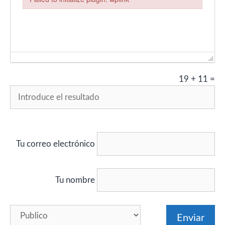
Failed to initialize plugin: wplink
19
+
11
=
Tu correo electrónico
Tu nombre