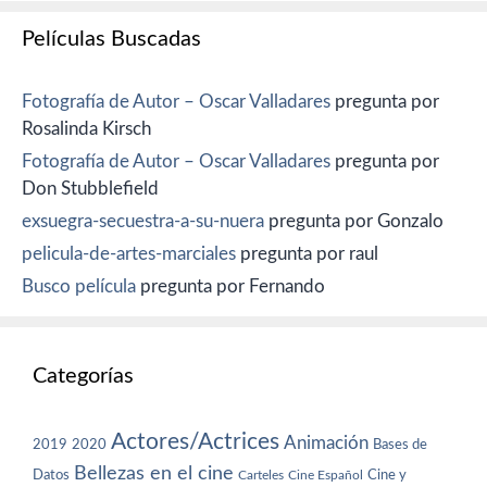
Películas Buscadas
Fotografía de Autor – Oscar Valladares
pregunta por
Rosalinda Kirsch
Fotografía de Autor – Oscar Valladares
pregunta por
Don Stubblefield
exsuegra-secuestra-a-su-nuera
pregunta por Gonzalo
pelicula-de-artes-marciales
pregunta por raul
Busco película
pregunta por Fernando
Categorías
Actores/Actrices
Animación
2019
2020
Bases de
Bellezas en el cine
Datos
Cine y
Carteles
Cine Español