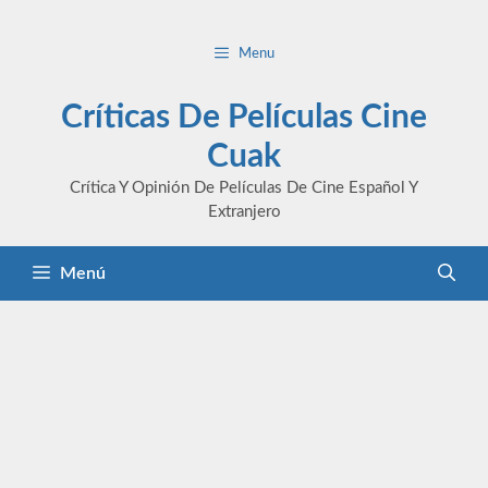
Saltar
al
Menu
contenido
Críticas De Películas Cine
Cuak
Crítica Y Opinión De Películas De Cine Español Y
Extranjero
Menú