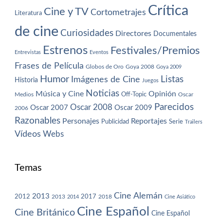
Crítica
Cine y TV
Cortometrajes
Literatura
de cine
Curiosidades
Directores
Documentales
Estrenos
Festivales/Premios
Entrevistas
Eventos
Frases de Película
Globos de Oro
Goya 2008
Goya 2009
Humor
Imágenes de Cine
Listas
Historia
Juegos
Noticias
Música y Cine
Opinión
Off-Topic
Oscar
Medios
Parecidos
Oscar 2008
Oscar 2007
Oscar 2009
2006
Razonables
Personajes
Reportajes
Publicidad
Serie
Trailers
Vídeos
Webs
Temas
Cine Alemán
2013
2012
2013
2017
2018
2014
Cine Asiático
Cine Español
Cine Británico
Cine Español