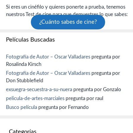
Si eres un cinéfilo y quieres ponerte a prueba, tenemos
nuestros Test de cine para que demuestres lo que sabes:
¿Cuánto sabes de cine?
Películas Buscadas
Fotografía de Autor – Oscar Valladares
pregunta por
Rosalinda Kirsch
Fotografía de Autor – Oscar Valladares
pregunta por
Don Stubblefield
exsuegra-secuestra-a-su-nuera
pregunta por Gonzalo
pelicula-de-artes-marciales
pregunta por raul
Busco película
pregunta por Fernando
Categorías