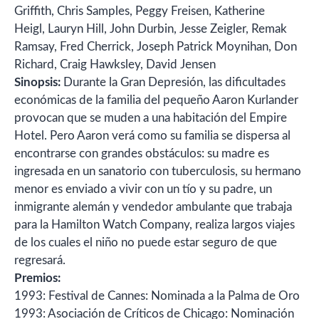
Griffith, Chris Samples, Peggy Freisen, Katherine
Heigl, Lauryn Hill, John Durbin, Jesse Zeigler, Remak
Ramsay, Fred Cherrick, Joseph Patrick Moynihan, Don
Richard, Craig Hawksley, David Jensen
Sinopsis:
Durante la Gran Depresión, las dificultades
económicas de la familia del pequeño Aaron Kurlander
provocan que se muden a una habitación del Empire
Hotel. Pero Aaron verá como su familia se dispersa al
encontrarse con grandes obstáculos: su madre es
ingresada en un sanatorio con tuberculosis, su hermano
menor es enviado a vivir con un tío y su padre, un
inmigrante alemán y vendedor ambulante que trabaja
para la Hamilton Watch Company, realiza largos viajes
de los cuales el niño no puede estar seguro de que
regresará.
Premios:
1993: Festival de Cannes: Nominada a la Palma de Oro
1993: Asociación de Críticos de Chicago: Nominación