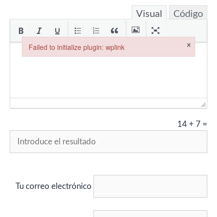
Visual
Código
×
Failed to initialize plugin: wplink
Failed to initialize plugin: wplink
14
+
7
=
Tu correo electrónico