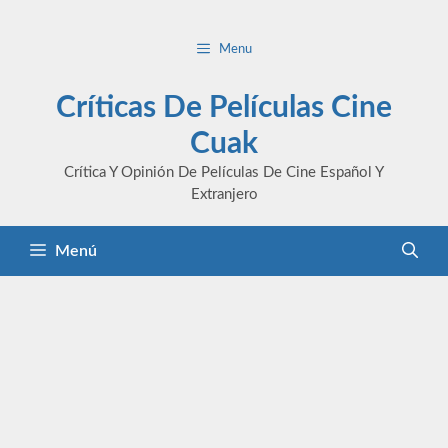
Saltar
al
Menu
contenido
Críticas De Películas Cine
Cuak
Crítica Y Opinión De Películas De Cine Español Y
Extranjero
Menú