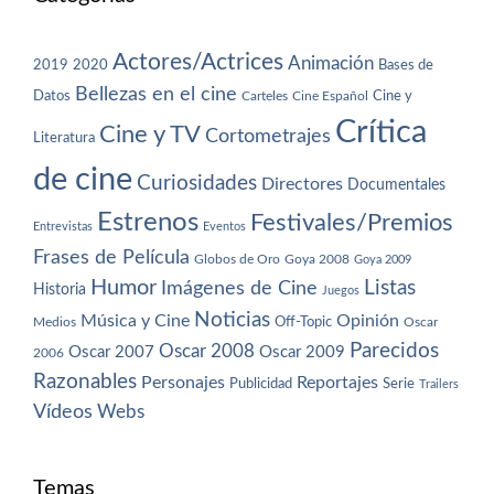
Actores/Actrices
Animación
2019
2020
Bases de
Bellezas en el cine
Datos
Cine y
Carteles
Cine Español
Crítica
Cine y TV
Cortometrajes
Literatura
de cine
Curiosidades
Directores
Documentales
Estrenos
Festivales/Premios
Entrevistas
Eventos
Frases de Película
Globos de Oro
Goya 2008
Goya 2009
Humor
Imágenes de Cine
Listas
Historia
Juegos
Noticias
Música y Cine
Opinión
Off-Topic
Oscar
Medios
Parecidos
Oscar 2008
Oscar 2007
Oscar 2009
2006
Razonables
Personajes
Reportajes
Publicidad
Serie
Trailers
Vídeos
Webs
Temas