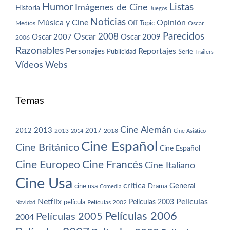
Humor
Imágenes de Cine
Listas
Historia
Juegos
Noticias
Música y Cine
Opinión
Off-Topic
Oscar
Medios
Parecidos
Oscar 2008
Oscar 2007
Oscar 2009
2006
Razonables
Personajes
Reportajes
Publicidad
Serie
Trailers
Vídeos
Webs
Temas
Cine Alemán
2013
2012
2013
2017
2018
2014
Cine Asiático
Cine Español
Cine Británico
Cine Español
Cine Europeo
Cine Francés
Cine Italiano
Cine Usa
crítica
General
cine usa
Drama
Comedia
Netflix
Películas
Películas 2003
película
Navidad
Películas 2002
Películas 2006
Películas 2005
2004