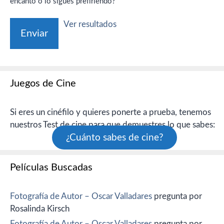
encanto o lo sigues prefiriendo?
Ver resultados
Juegos de Cine
Si eres un cinéfilo y quieres ponerte a prueba, tenemos
nuestros Test de cine para que demuestres lo que sabes:
¿Cuánto sabes de cine?
Películas Buscadas
Fotografía de Autor – Oscar Valladares
pregunta por
Rosalinda Kirsch
Fotografía de Autor – Oscar Valladares
pregunta por