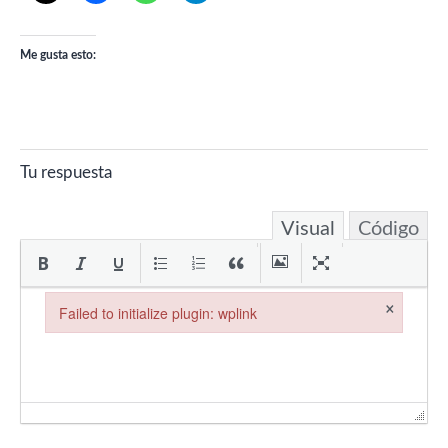
Me gusta esto:
Tu respuesta
Visual
Código
×
Failed to initialize plugin: wplink
Failed to initialize plugin: wplink