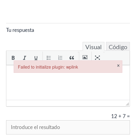
Tu respuesta
Visual
Código
×
Failed to initialize plugin: wplink
Failed to initialize plugin: wplink
12
+
7
=