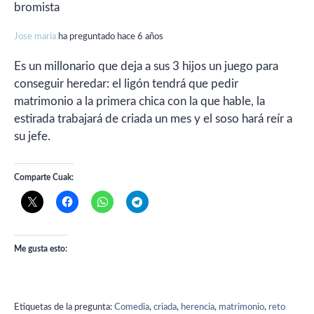
bromista
Jose maria
ha preguntado hace 6 años
Es un millonario que deja a sus 3 hijos un juego para
conseguir heredar: el ligón tendrá que pedir
matrimonio a la primera chica con la que hable, la
estirada trabajará de criada un mes y el soso hará reír a
su jefe.
Comparte Cuak:
Me gusta esto:
Etiquetas de la pregunta:
Comedia
,
criada
,
herencia
,
matrimonio
,
reto