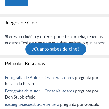
Juegos de Cine
Si eres un cinéfilo y quieres ponerte a prueba, tenemos
nuestros Test de cine para que demuestres lo que sabes:
¿Cuánto sabes de cine?
Películas Buscadas
Fotografía de Autor – Oscar Valladares
pregunta por
Rosalinda Kirsch
Fotografía de Autor – Oscar Valladares
pregunta por
Don Stubblefield
exsuegra-secuestra-a-su-nuera
pregunta por Gonzalo