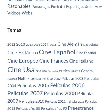
Razonables
Personajes
Reportajes
Publicidad
Serie
Trailers
Vídeos
Webs
Temas
Cine Alemán
2013
2012
2013
2017
2018
2014
Cine Asiático
Cine Español
Cine Británico
Cine Español
Cine Europeo
Cine Francés
Cine Italiano
Cine Usa
crítica
General
cine usa
Drama
Comedia
Netflix
Películas
Películas 2003
película
Navidad
Películas 2002
Películas 2006
Películas 2005
2004
Películas 2007
Películas 2008
Películas
2009
Películas 2010
Películas 2011
Películas
Películas 2012
Preestrenos
Películas años 80
Películas años 90
2013