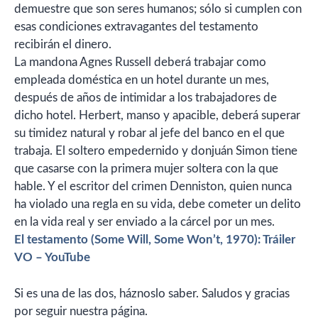
demuestre que son seres humanos; sólo si cumplen con
esas condiciones extravagantes del testamento
recibirán el dinero.
La mandona Agnes Russell deberá trabajar como
empleada doméstica en un hotel durante un mes,
después de años de intimidar a los trabajadores de
dicho hotel. Herbert, manso y apacible, deberá superar
su timidez natural y robar al jefe del banco en el que
trabaja. El soltero empedernido y donjuán Simon tiene
que casarse con la primera mujer soltera con la que
hable. Y el escritor del crimen Denniston, quien nunca
ha violado una regla en su vida, debe cometer un delito
en la vida real y ser enviado a la cárcel por un mes.
El testamento (Some Will, Some Won’t, 1970): Tráiler
VO – YouTube
Si es una de las dos, háznoslo saber. Saludos y gracias
por seguir nuestra página.