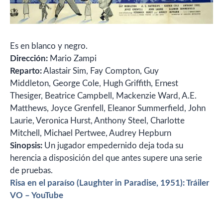
Es en blanco y negro.
Dirección:
Mario Zampi
Reparto:
Alastair Sim, Fay Compton, Guy
Middleton, George Cole, Hugh Griffith, Ernest
Thesiger, Beatrice Campbell, Mackenzie Ward, A.E.
Matthews, Joyce Grenfell, Eleanor Summerfield, John
Laurie, Veronica Hurst, Anthony Steel, Charlotte
Mitchell, Michael Pertwee, Audrey Hepburn
Sinopsis:
Un jugador empedernido deja toda su
herencia a disposición del que antes supere una serie
de pruebas.
Risa en el paraíso (Laughter in Paradise, 1951): Tráiler
VO – YouTube