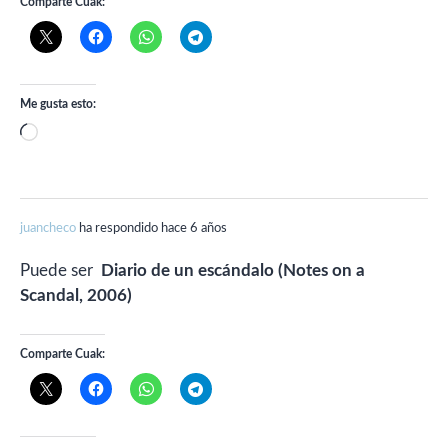
Comparte Cuak:
Me gusta esto:
Cargando...
juancheco
ha respondido hace 6 años
Puede ser
Diario de un escándalo (Notes on a
Scandal, 2006)
Comparte Cuak: