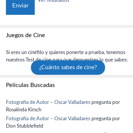
Ver resultados
Juegos de Cine
Si eres un cinéfilo y quieres ponerte a prueba, tenemos
nuestros Test de cine para que demuestres lo que sabes:
¿Cuánto sabes de cine?
Películas Buscadas
Fotografía de Autor – Oscar Valladares
pregunta por
Rosalinda Kirsch
Fotografía de Autor – Oscar Valladares
pregunta por
Don Stubblefield