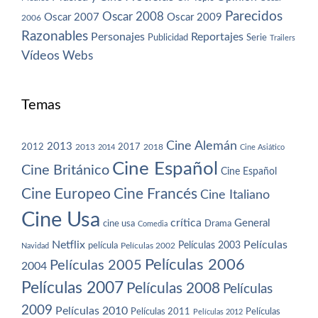
Parecidos
Oscar 2008
Oscar 2007
Oscar 2009
2006
Razonables
Personajes
Reportajes
Publicidad
Serie
Trailers
Vídeos
Webs
Temas
Cine Alemán
2013
2012
2013
2017
2018
2014
Cine Asiático
Cine Español
Cine Británico
Cine Español
Cine Europeo
Cine Francés
Cine Italiano
Cine Usa
crítica
General
cine usa
Drama
Comedia
Netflix
Películas
Películas 2003
película
Navidad
Películas 2002
Películas 2006
Películas 2005
2004
Películas 2007
Películas 2008
Películas
2009
Películas 2010
Películas 2011
Películas
Películas 2012