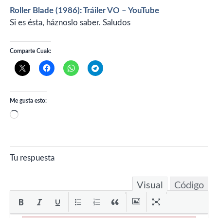
Roller Blade (1986): Tráiler VO – YouTube
Si es ésta, háznoslo saber. Saludos
Comparte Cuak:
Me gusta esto:
Cargando...
Tu respuesta
Visual
Código