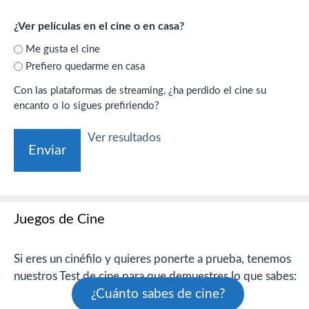
¿Ver películas en el cine o en casa?
Me gusta el cine
Prefiero quedarme en casa
Con las plataformas de streaming, ¿ha perdido el cine su
encanto o lo sigues prefiriendo?
Ver resultados
Juegos de Cine
Si eres un cinéfilo y quieres ponerte a prueba, tenemos
nuestros Test de cine para que demuestres lo que sabes:
¿Cuánto sabes de cine?