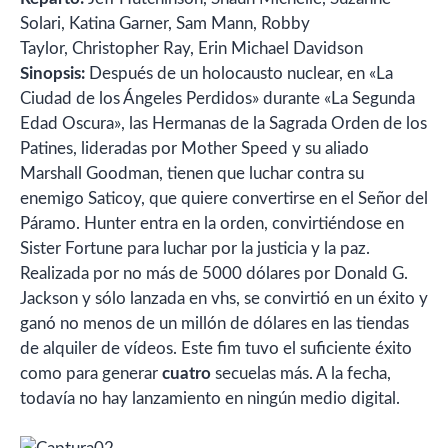
Solari, Katina Garner, Sam Mann, Robby
Taylor, Christopher Ray, Erin Michael Davidson
Sinopsis:
Después de un holocausto nuclear, en «La
Ciudad de los Ángeles Perdidos» durante «La Segunda
Edad Oscura», las Hermanas de la Sagrada Orden de los
Patines, lideradas por Mother Speed ​​y su aliado
Marshall Goodman, tienen que luchar contra su
enemigo Saticoy, que quiere convertirse en el Señor del
Páramo. Hunter entra en la orden, convirtiéndose en
Sister Fortune para luchar por la justicia y la paz.
Realizada por no más de 5000 dólares por Donald G.
Jackson y sólo lanzada en vhs, se convirtió en un éxito y
ganó no menos de un millón de dólares en las tiendas
de alquiler de vídeos. Este fim tuvo el suficiente éxito
como para generar
cuatro
secuelas más. A la fecha,
todavía no hay lanzamiento en ningún medio digital.