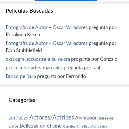
Películas Buscadas
Fotografía de Autor – Oscar Valladares
pregunta por
Rosalinda Kirsch
Fotografía de Autor – Oscar Valladares
pregunta por
Don Stubblefield
exsuegra-secuestra-a-su-nuera
pregunta por Gonzalo
pelicula-de-artes-marciales
pregunta por raul
Busco película
pregunta por Fernando
Categorías
Actores/Actrices
Animación
2019
2020
Bases de
Bellezas en el cine
Datos
Cine y
Carteles
Cine Español