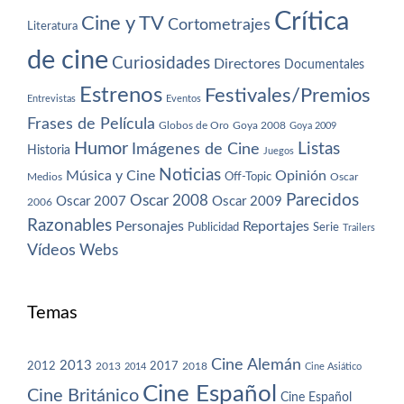
Crítica
Cine y TV
Cortometrajes
Literatura
de cine
Curiosidades
Directores
Documentales
Estrenos
Festivales/Premios
Entrevistas
Eventos
Frases de Película
Globos de Oro
Goya 2008
Goya 2009
Humor
Imágenes de Cine
Listas
Historia
Juegos
Noticias
Música y Cine
Opinión
Off-Topic
Oscar
Medios
Parecidos
Oscar 2008
Oscar 2007
Oscar 2009
2006
Razonables
Personajes
Reportajes
Publicidad
Serie
Trailers
Vídeos
Webs
Temas
Cine Alemán
2013
2012
2013
2017
2018
2014
Cine Asiático
Cine Español
Cine Británico
Cine Español