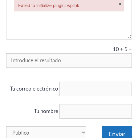
×
Failed to initialize plugin: wplink
Failed to initialize plugin: wplink
10
+
5
=
Tu correo electrónico
Tu nombre