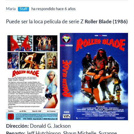
Maria
Staff
ha respondido hace 6 años
Puede ser la loca película de serie Z
Roller Blade (1986)
Dirección:
Donald G. Jackson
Reparto:
Jeff Hutchinson, Shaun Michelle, Suzanne