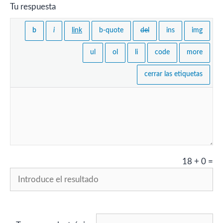
Tu respuesta
18
+
0
=