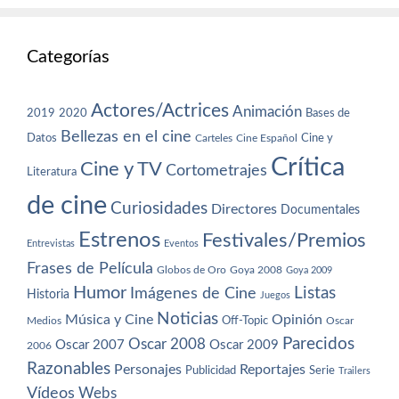
Categorías
Actores/Actrices
Animación
2019
2020
Bases de
Bellezas en el cine
Datos
Cine y
Carteles
Cine Español
Crítica
Cine y TV
Cortometrajes
Literatura
de cine
Curiosidades
Directores
Documentales
Estrenos
Festivales/Premios
Entrevistas
Eventos
Frases de Película
Globos de Oro
Goya 2008
Goya 2009
Humor
Imágenes de Cine
Listas
Historia
Juegos
Noticias
Música y Cine
Opinión
Off-Topic
Oscar
Medios
Parecidos
Oscar 2008
Oscar 2007
Oscar 2009
2006
Razonables
Personajes
Reportajes
Publicidad
Serie
Trailers
Vídeos
Webs