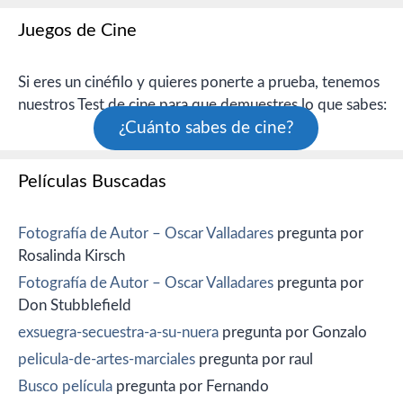
Juegos de Cine
Si eres un cinéfilo y quieres ponerte a prueba, tenemos
nuestros Test de cine para que demuestres lo que sabes:
¿Cuánto sabes de cine?
Películas Buscadas
Fotografía de Autor – Oscar Valladares
pregunta por
Rosalinda Kirsch
Fotografía de Autor – Oscar Valladares
pregunta por
Don Stubblefield
exsuegra-secuestra-a-su-nuera
pregunta por Gonzalo
pelicula-de-artes-marciales
pregunta por raul
Busco película
pregunta por Fernando