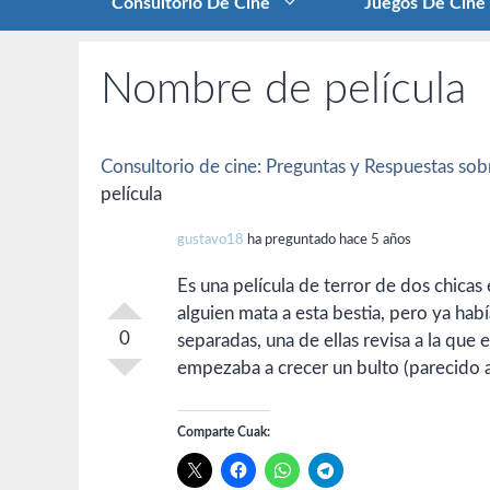
Consultorio De Cine
Juegos De Cine
Nombre de película
Consultorio de cine: Preguntas y Respuestas sobr
película
gustavo18
ha preguntado hace 5 años
Es una película de terror de dos chic
alguien mata a esta bestia, pero ya ha
0
separadas, una de ellas revisa a la que 
empezaba a crecer un bulto (parecido a
Comparte Cuak: