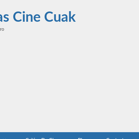
las Cine Cuak
ero