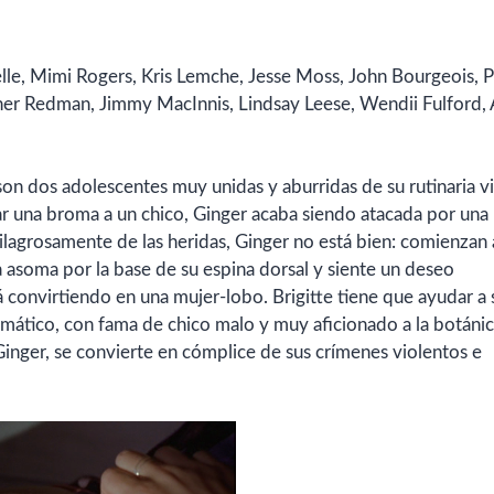
lle,
Mimi Rogers,
Kris Lemche,
Jesse Moss,
John Bourgeois,
P
her Redman,
Jimmy MacInnis,
Lindsay Leese,
Wendii Fulford,
on dos adolescentes muy unidas y aburridas de su rutinaria vi
r una broma a un chico, Ginger acaba siendo atacada por una
ilagrosamente de las heridas, Ginger no está bien: comienzan 
la asoma por la base de su espina dorsal y siente un deseo
 convirtiendo en una mujer-lobo. Brigitte tiene que ayudar a 
mático, con fama de chico malo y muy aficionado a la botánic
Ginger, se convierte en cómplice de sus crímenes violentos e