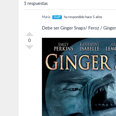
1 respuestas
Maria
Staff
ha respondido hace 5 años
Debe ser Ginger Snaps/ Feroz / Ginger
0