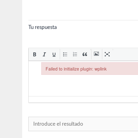
Tu respuesta
Failed to initialize plugin: wplink
Failed to initialize plugin: wplink