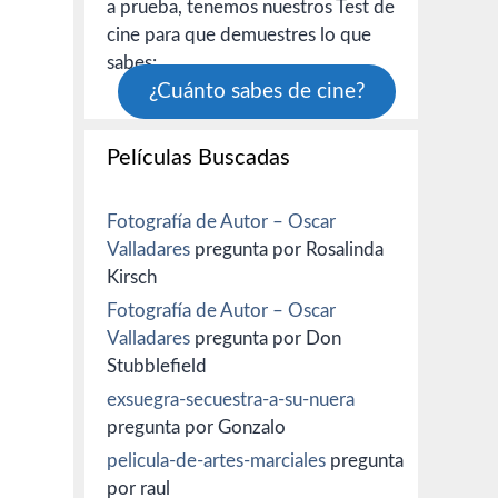
a prueba, tenemos nuestros Test de
cine para que demuestres lo que
sabes:
¿Cuánto sabes de cine?
Películas Buscadas
Fotografía de Autor – Oscar
Valladares
pregunta por Rosalinda
Kirsch
Fotografía de Autor – Oscar
Valladares
pregunta por Don
Stubblefield
exsuegra-secuestra-a-su-nuera
pregunta por Gonzalo
pelicula-de-artes-marciales
pregunta
por raul