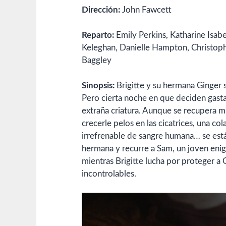
Dirección:
John Fawcett
Reparto:
Emily Perkins,
Katharine Isabe
Keleghan,
Danielle Hampton,
Christop
Baggley
Sinopsis:
Brigitte y su hermana Ginger s
Pero cierta noche en que deciden gasta
extraña criatura. Aunque se recupera m
crecerle pelos en las cicatrices, una co
irrefrenable de sangre humana… se está
hermana y recurre a Sam, un joven enig
mientras Brigitte lucha por proteger a 
incontrolables.