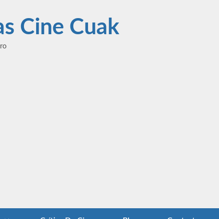
las Cine Cuak
ero