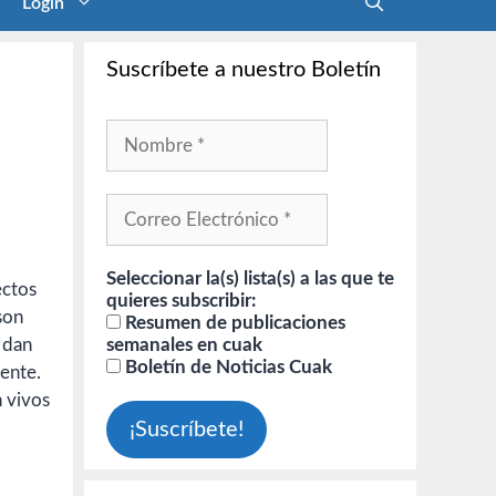
Login
Suscríbete a nuestro Boletín
Seleccionar la(s) lista(s) a las que te
ectos
quieres subscribir:
son
Resumen de publicaciones
 dan
semanales en cuak
Boletín de Noticias Cuak
mente.
n vivos