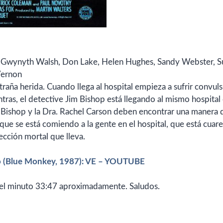
Gwynyth Walsh,
Don Lake,
Helen Hughes,
Sandy Webster,
S
Vernon
aña herida. Cuando llega al hospital empieza a sufrir convul
entras, el detective Jim Bishop está llegando al mismo hospital
 Bishop y la Dra. Rachel Carson deben encontrar una manera 
que se está comiendo a la gente en el hospital, que está cuar
ección mortal que lleva.
o
(Blue Monkey, 1987): VE – YOUTUBE
 el minuto 33:47 aproximadamente. Saludos.