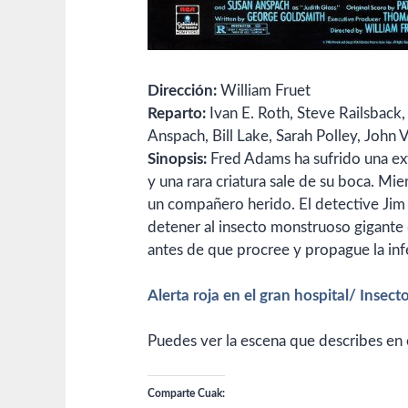
Dirección:
William Fruet
Reparto:
Ivan E. Roth,
Steve Railsback,
Anspach,
Bill Lake,
Sarah Polley,
John 
Sinopsis:
Fred Adams ha sufrido una extr
y una rara criatura sale de su boca. Mi
un compañero herido. El detective Jim
detener al insecto monstruoso gigante 
antes de que procree y propague la inf
Alerta roja en el gran hospital/ Insect
Puedes ver la escena que describes en
Comparte Cuak: