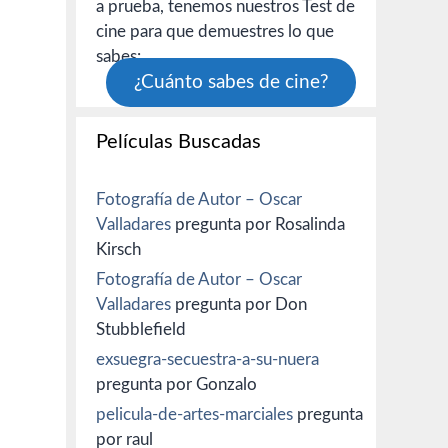
a prueba, tenemos nuestros Test de
cine para que demuestres lo que
sabes:
¿Cuánto sabes de cine?
Películas Buscadas
Fotografía de Autor – Oscar
Valladares
pregunta por Rosalinda
Kirsch
Fotografía de Autor – Oscar
Valladares
pregunta por Don
Stubblefield
exsuegra-secuestra-a-su-nuera
pregunta por Gonzalo
pelicula-de-artes-marciales
pregunta
por raul