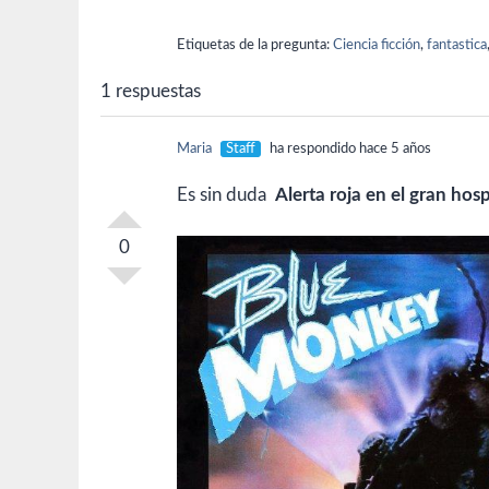
cau
pel
Etiquetas de la pregunta:
Ciencia ficción
,
fantastica
1 respuestas
Maria
Staff
ha respondido hace 5 años
Es sin duda
Alerta roja en el gran hos
0