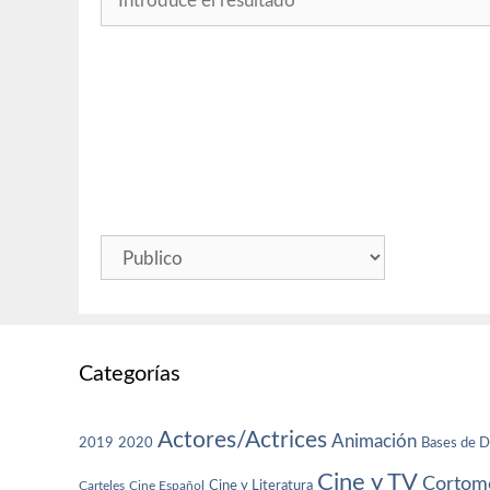
Categorías
Actores/Actrices
Animación
2019
2020
Bases de D
Cine y TV
Cortome
Cine y Literatura
Carteles
Cine Español