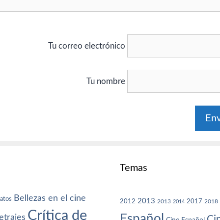
Tu correo electrónico
Tu nombre
Temas
Bellezas en el cine
atos
2013
2012
2013
2017
2018
2014
Crítica de
Español
trajes
Ci