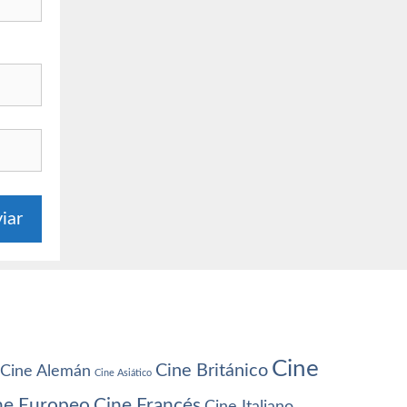
Cine
Cine Británico
Cine Alemán
Cine Asiático
ne Europeo
Cine Francés
Cine Italiano