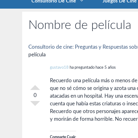
Consultorio De Cine
Juegos De Cine
Nombre de película
Consultorio de cine: Preguntas y Respuestas sobr
película
gustavo18
ha preguntado hace 5 años
Recuerdo una película más o menos de 
que no sé cómo se origina y azota una
0
atacadas en un hospital. Hay una esce
cuenta que había estas criaturas o ins
Recuerdo que otros personajes aparecen
y morirán de forma horrible. No recue
Comparte Cuak: