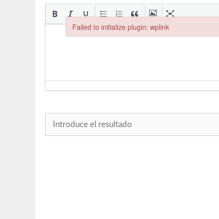
Failed to initialize plugin: wplink
Failed to initialize plugin: wplink