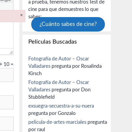
a prueba, tenemos nuestros Test de
cine para que demuestres lo que
×
sabes:
¿Cuánto sabes de cine?
Películas Buscadas
Fotografía de Autor – Oscar
+
10
=
Valladares
pregunta por Rosalinda
Kirsch
Fotografía de Autor – Oscar
Valladares
pregunta por Don
Stubblefield
exsuegra-secuestra-a-su-nuera
pregunta por Gonzalo
pelicula-de-artes-marciales
pregunta
por raul