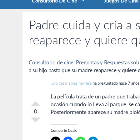
Consultorio De Cine
Juegos De Cine
Padre cuida y cría a
reaparece y quiere qu
Consultorio de cine: Preguntas y Respuestas sobr
a su hijo hasta que su madre reaparece y quiere qu
julio cesar rojas herrera
ha preguntado hace 7 años
La película trata de un padre que trabaja
ocasión cuando lo lleva al parque, se c
0
Posteriormente aparece su madre biológ
Comparte Cuak: