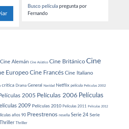
Busco película
pregunta por
Fernando
Cine
Cine Británico
Cine Alemán
Cine Asiático
ne Europeo
Cine Francés
Cine Italiano
crítica
Netflix
General
Drama
película
a
Navidad
Películas 2002
Películas
Películas 2006
Películas 2005
elículas 2009
Películas 2010
Películas 2011
Películas 2012
Preestrenos
Serie 24
Serie
lículas años 90
reseña
Thriller
Thriller