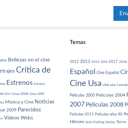
Temas
Bellezas en el cine
atos
2013
2012
2013
2017
2018
2014
Crítica de
Español
trajes
Ci
Cine Español
Cine Usa
Estrenos
stas
Eventos
cine usa
Comedi
de Oro
Goya 2008
Goya 2009
Películas 2004
Películas 2003
Noticias
Música y Cine
ios
2007
Películas 2008
P
Parecidos
car 2009
Películas años 80
Pe
Películas 2013
Vídeos
Webs
ers
Héroes
Terror
Serie Pushing Daisies