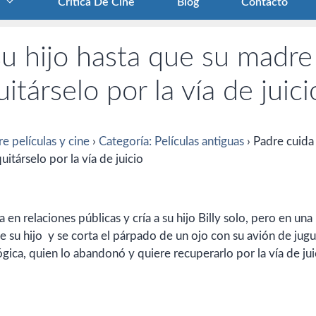
Crítica De Cine
Blog
Contacto
 su hijo hasta que su madre
itárselo por la vía de juici
e películas y cine
›
Categoría: Películas antiguas
›
Padre cuida 
itárselo por la vía de juicio
 en relaciones públicas y cría a su hijo Billy solo, pero en una
ae su hijo y se corta el párpado de un ojo con su avión de jugu
ica, quien lo abandonó y quiere recuperarlo por la vía de jui