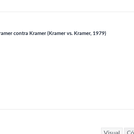
amer contra Kramer (Kramer vs. Kramer, 1979)
Visual
Có