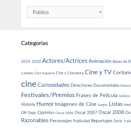
Categorías
Actores/Actrices
Animación
2019
2020
Bases de D
Cine y TV
Cortome
Cine y Literatura
Carteles
Cine Español
cine
Curiosidades
Directores
Documentales
Entrevi
Festivales/Premios
Frases de Película
Globos 
Humor
Imágenes de Cine
Listas
Historia
Juegos
Med
Oscar 2008
Opinión
Oscar 2007
Os
Off-Topic
Oscar 2006
Razonables
Personajes
Reportajes
Publicidad
Serie
Trail