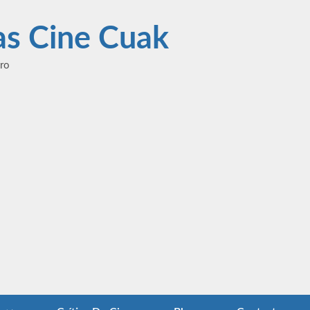
las Cine Cuak
ero