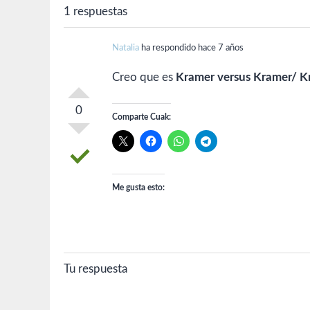
1 respuestas
Natalia
ha respondido hace 7 años
Creo que es
Kramer versus Kramer/ Kr
0
Comparte Cuak:
Me gusta esto:
Tu respuesta