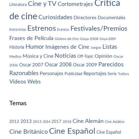
Crítica
Cine y TV
Cortometrajes
Literatura
de cine
Curiosidades
Directores
Documentales
Estrenos
Festivales/Premios
Entrevistas
Eventos
Frases de Película
Globos de Oro
Goya 2008
Goya 2009
Humor
Imágenes de Cine
Listas
Historia
Juegos
Noticias
Música y Cine
Opinión
Off-Topic
Oscar
Medios
Parecidos
Oscar 2008
Oscar 2007
Oscar 2009
2006
Razonables
Personajes
Reportajes
Publicidad
Serie
Trailers
Vídeos
Webs
Temas
Cine Alemán
2013
2012
2013
2017
2018
2014
Cine Asiático
Cine Español
Cine Británico
Cine Español