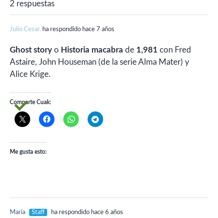
2 respuestas
Julio Cesar.
ha respondido hace 7 años
Ghost story
o
Historia macabra
de
1,981
con Fred
Astaire, John Houseman (de la serie Alma Mater) y
Alice Krige.
Comparte Cuak:
Me gusta esto:
Maria
Staff
ha respondido hace 6 años