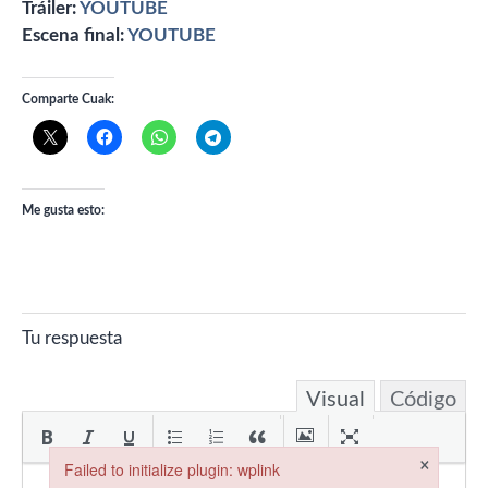
Tráiler:
YOUTUBE
Escena final:
YOUTUBE
Comparte Cuak:
Me gusta esto:
Tu respuesta
Visual
Código
×
Failed to initialize plugin: wplink