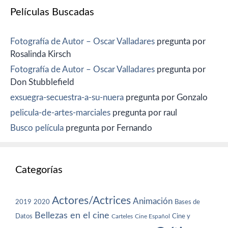
Películas Buscadas
Fotografía de Autor – Oscar Valladares
pregunta por
Rosalinda Kirsch
Fotografía de Autor – Oscar Valladares
pregunta por
Don Stubblefield
exsuegra-secuestra-a-su-nuera
pregunta por Gonzalo
pelicula-de-artes-marciales
pregunta por raul
Busco película
pregunta por Fernando
Categorías
Actores/Actrices
Animación
2019
2020
Bases de
Bellezas en el cine
Datos
Cine y
Carteles
Cine Español