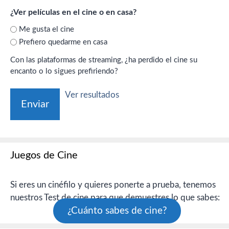
¿Ver películas en el cine o en casa?
Me gusta el cine
Prefiero quedarme en casa
Con las plataformas de streaming, ¿ha perdido el cine su
encanto o lo sigues prefiriendo?
Ver resultados
Juegos de Cine
Si eres un cinéfilo y quieres ponerte a prueba, tenemos
nuestros Test de cine para que demuestres lo que sabes:
¿Cuánto sabes de cine?