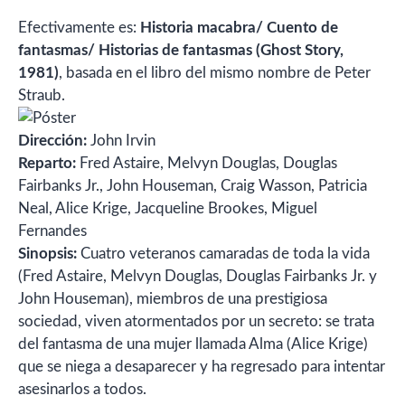
Efectivamente es:
Historia macabra/ Cuento de
fantasmas/ Historias de fantasmas (Ghost Story,
1981)
, basada en el libro del mismo nombre de Peter
Straub.
Dirección:
John Irvin
Reparto:
Fred Astaire, Melvyn Douglas, Douglas
Fairbanks Jr., John Houseman, Craig Wasson, Patricia
Neal, Alice Krige, Jacqueline Brookes, Miguel
Fernandes
Sinopsis:
Cuatro veteranos camaradas de toda la vida
(Fred Astaire, Melvyn Douglas, Douglas Fairbanks Jr. y
John Houseman), miembros de una prestigiosa
sociedad, viven atormentados por un secreto: se trata
del fantasma de una mujer llamada Alma (Alice Krige)
que se niega a desaparecer y ha regresado para intentar
asesinarlos a todos.