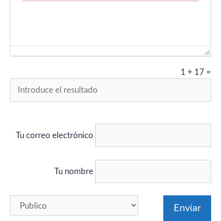
Failed to initialize plugin: wplink
1
+
17
=
Tu correo electrónico
Tu nombre