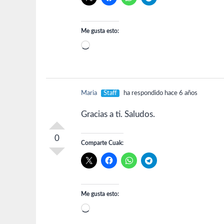
Me gusta esto:
Cargando...
Maria
Staff
ha respondido hace 6 años
Gracias a ti. Saludos.
0
Comparte Cuak:
Me gusta esto:
Cargando...