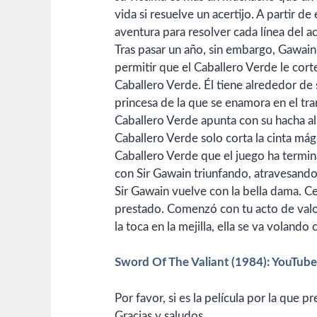
vida si resuelve un acertijo. A partir 
aventura para resolver cada línea del ac
Tras pasar un año, sin embargo, Gawain n
permitir que el Caballero Verde le cor
Caballero Verde. Él tiene alrededor de 
princesa de la que se enamora en el tr
Caballero Verde apunta con su hacha al 
Caballero Verde solo corta la cinta mág
Caballero Verde que el juego ha termin
con Sir Gawain triunfando, atravesando
Sir Gawain vuelve con la bella dama. Cer
prestado. Comenzó con tu acto de valor
la toca en la mejilla, ella se va volan
Sword Of The Valiant (1984): YouTube 
Por favor, si es la película por la que 
Gracias y saludos.