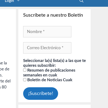
Login
Suscríbete a nuestro Boletín
Seleccionar la(s) lista(s) a las que te
e la
quieres subscribir:
roe de
Resumen de publicaciones
o,
semanales en cuak
Boletín de Noticias Cuak
rte del
s 80