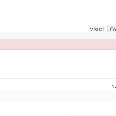
Visual
Có
1