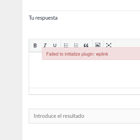
Tu respuesta
Failed to initialize plugin: wplink
Failed to initialize plugin: wplink