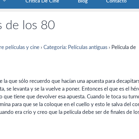
Crítica De Cine
Blog
Contacto
s de los 80
e películas y cine
›
Categoría: Películas antiguas
›
Película de
e la que sólo recuerdo que hacían una apuesta para decapitars
a, se levanta y se la vuelve a poner. Entonces el que es el hé
ndo que tiene que devolver esa apuesta. Cuando le toca su turn
ina para que se la coloque en el cuello y esto le salva del co
ndo era crío y creo que la película debe ser de finales de lo