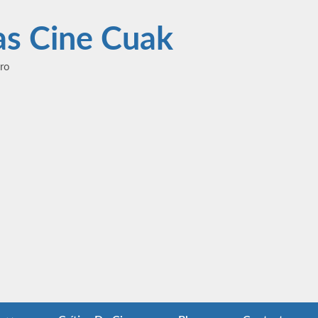
las Cine Cuak
ero