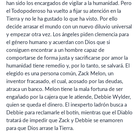
han sido los encargados de vigilar a la humanidad. Pero
el Todopoderoso ha vuelto a fijar su atención en la
Tierra y no le ha gustado lo que ha visto. Por ello
decide arrasar el mundo con un nuevo diluvio universal
y empezar otra vez. Los ángeles piden clemencia para
el género humano y acuerdan con Dios que si
consiguen encontrar a un hombre capaz de
comportarse de forma justa y sacrificarse por amor la
humanidad tiene remedio y, por lo tanto, se salvará. El
elegido es una persona común, Zack Melon, un
inventor fracasado, el cual, acosado por las deudas,
atraca un banco. Melon tiene la mala fortuna de ser
engañado por la cajera que le atiende, Debbie Wylder,
quien se queda el dinero. El inexperto ladrón busca a
Debbie para reclamarle el botín, mientras que el Diablo
tratará de impedir que Zack y Debbie se enamoren
para que Dios arrase la Tierra.