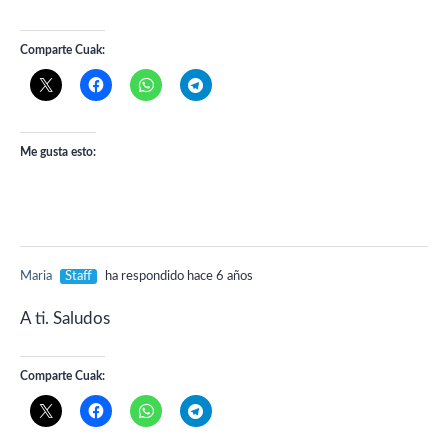
Comparte Cuak:
Me gusta esto:
Maria
Staff
ha respondido hace 6 años
A ti. Saludos
Comparte Cuak: