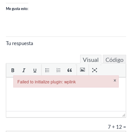
Me gusta esto:
Tu respuesta
Visual
Código
×
Failed to initialize plugin: wplink
Failed to initialize plugin: wplink
7
+
12
=