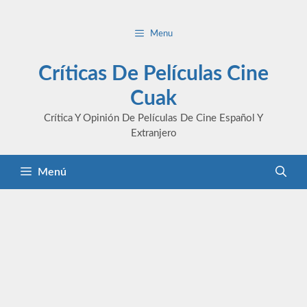
Saltar
al
Menu
contenido
Críticas De Películas Cine
Cuak
Crítica Y Opinión De Películas De Cine Español Y
Extranjero
Menú