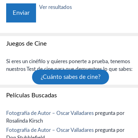
Ver resultados
Juegos de Cine
Si eres un cinéfilo y quieres ponerte a prueba, tenemos
nuestros Test de cine para que demuestres lo que sabes:
¿Cuánto sabes de cine?
Películas Buscadas
Fotografía de Autor – Oscar Valladares
pregunta por
Rosalinda Kirsch
Fotografía de Autor – Oscar Valladares
pregunta por
Don Stubblefield