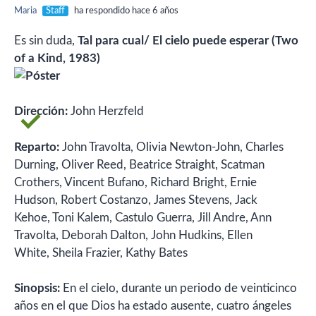
Maria
Staff
ha respondido hace 6 años
Es sin duda,
Tal para cual/ El cielo puede esperar (Two
of a Kind, 1983)
Dirección:
John Herzfeld
Reparto:
John Travolta, Olivia Newton-John, Charles
Durning, Oliver Reed, Beatrice Straight, Scatman
Crothers, Vincent Bufano, Richard Bright, Ernie
Hudson, Robert Costanzo, James Stevens, Jack
Kehoe, Toni Kalem, Castulo Guerra, Jill Andre, Ann
Travolta, Deborah Dalton, John Hudkins, Ellen
White, Sheila Frazier, Kathy Bates
Sinopsis:
En el cielo, durante un periodo de veinticinco
años en el que Dios ha estado ausente, cuatro ángeles