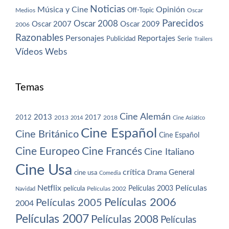
Noticias
Música y Cine
Opinión
Off-Topic
Oscar
Medios
Parecidos
Oscar 2008
Oscar 2007
Oscar 2009
2006
Razonables
Personajes
Reportajes
Publicidad
Serie
Trailers
Vídeos
Webs
Temas
Cine Alemán
2013
2012
2013
2017
2018
2014
Cine Asiático
Cine Español
Cine Británico
Cine Español
Cine Europeo
Cine Francés
Cine Italiano
Cine Usa
crítica
General
cine usa
Drama
Comedia
Netflix
Películas
Películas 2003
película
Navidad
Películas 2002
Películas 2006
Películas 2005
2004
Películas 2007
Películas 2008
Películas